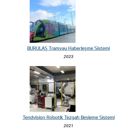
BURULAŞ Tramvay Haberleşme Sistemi
2023
Tendvision Robotik Tezgah Besleme Sistemi
2021