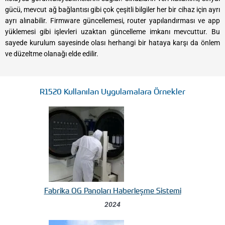
gücü, mevcut ağ bağlantısı gibi çok çeşitli bilgiler her bir cihaz için ayrı
ayrı alınabilir. Firmware güncellemesi, router yapılandırması ve app
yüklemesi gibi işlevleri uzaktan güncelleme imkanı mevcuttur. Bu
sayede kurulum sayesinde olası herhangi bir hataya karşı da önlem
ve düzeltme olanağı elde edilir.
R1520 Kullanılan Uygulamalara Örnekler
Fabrika OG Panoları Haberleşme Sistemi
2024