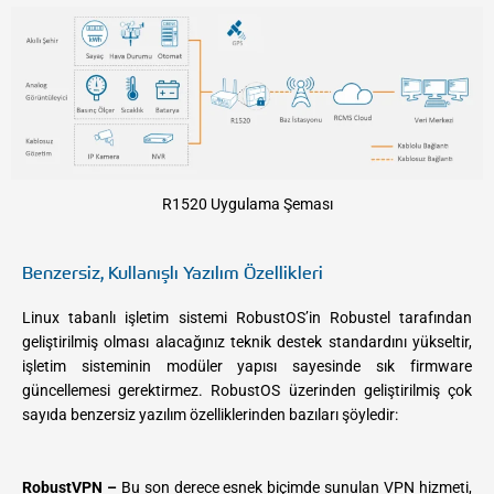
R1520 Uygulama Şeması
Benzersiz, Kullanışlı Yazılım Özellikleri
​Linux tabanlı işletim sistemi RobustOS’in Robustel tarafından
geliştirilmiş olması alacağınız teknik destek standardını yükseltir,
işletim sisteminin modüler yapısı sayesinde sık firmware
güncellemesi gerektirmez. RobustOS üzerinden geliştirilmiş çok
sayıda benzersiz yazılım özelliklerinden bazıları şöyledir:
RobustVPN –
Bu son derece esnek biçimde sunulan VPN hizmeti,