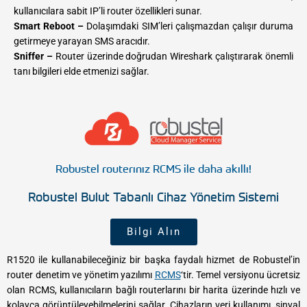
kullanıcılara sabit IP’li router özellikleri sunar.
Smart Reboot –
Dolaşımdaki SIM’leri çalışmazdan çalışır duruma
getirmeye yarayan SMS aracıdır.
Sniffer –
Router üzerinde doğrudan Wireshark çalıştırarak önemli
tanı bilgileri elde etmenizi sağlar.
Robustel routerınız RCMS ile daha akıllı!
Robustel Bulut Tabanlı Cihaz Yönetim Sistemi
Bilgi Alın
R1520 ile kullanabileceğiniz bir başka faydalı hizmet de Robustel’in
router denetim ve yönetim yazılımı
RCMS
‘tir. Temel versiyonu ücretsiz
olan RCMS, kullanıcıların bağlı routerlarını bir harita üzerinde hızlı ve
kolayca görüntüleyebilmelerini sağlar. Cihazların veri kullanımı, sinyal