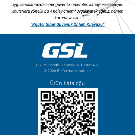
Uygulamalarınızda siber güvenlik önlemleri almayı ertelemeyin.
​Routerlara yönelik bu 4 kolay önlemi uygulayarak ağınızı hemen
korumaya alın:
“Router Siber Güvenlik Önlem Kılavuzu”
GSL Mühendislik Sanayi ve Ticaret A.Ş.
© 2026 Bütün hakları saklıdır.
Ürün Kataloğu