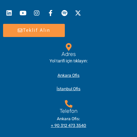
Linkedin
Youtube
Instagram
Facebook-
Spotify
X-
f
twitter
Teklif Alın
Adres
Yol tarifi için tıklayın:
Ankara Ofis
İstanbul Ofis
Telefon
Ankara Ofis:
+ 90 312 473 3540