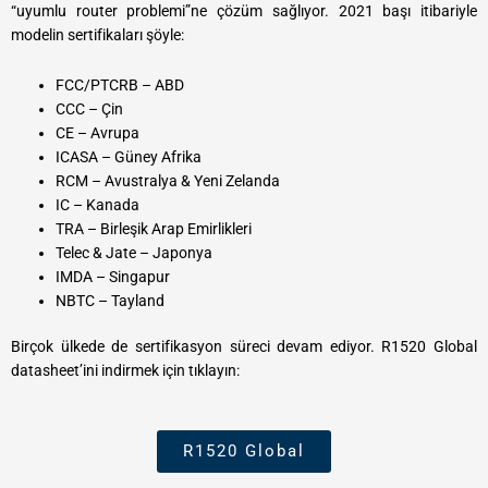
“uyumlu router problemi”ne çözüm sağlıyor. 2021 başı itibariyle
modelin sertifikaları şöyle:
FCC/PTCRB – ABD
CCC – Çin
CE – Avrupa
ICASA – Güney Afrika
RCM – Avustralya & Yeni Zelanda
IC – Kanada
TRA – Birleşik Arap Emirlikleri
Telec & Jate – Japonya
IMDA – Singapur
NBTC – Tayland
Birçok ülkede de sertifikasyon süreci devam ediyor. R1520 Global
datasheet’ini indirmek için tıklayın:
R1520 Global