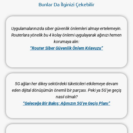
Bunlar Da İlginizi Çekebilir
Uygulamalarınızda siber güvenlik önlemleri almayı ertelemeyin.
Routerlara yönelik bu 4 kolay önlemi uygulayarak ağınızı hemen
korumaya alın:
“Router Siber Güvenlik Önlem Kılavuzu”
5G ağları her dikey sektördeki tüketicileri etkilemeye devam
eden dijital dönüşümün
önemli bir parçası.
Peki ya 5G’ye geçiş
nasıl olmalı?
“Geleceğe Bir Bakış: Ağınızın 5G’ye Geçiş Planı”