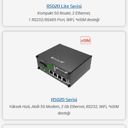
R5020 Lite Serisi
Kompakt 5G Router, 2 Ethernet,
1 RS232/RS485 Port, WiFi, *eSIM desteği
R5020 Serisi
Yüksek Hızlı, Akıllı 5G Modem, 2 Gb Ethernet, RS232, WiFi, *eSIM
desteği