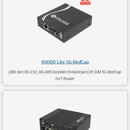
R3000 Lite 5G RedCap
DB9 Seri RS-232, RS-485 Destekli Endüstriyel Çift SIM 5G RedCap
IIoT Router