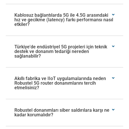
Kablosuz bağlantılarda 5G ile 4.5G arasındaki
hız ve gecikme (latency) farkı performansı nasıl
etkiler?
Türkiye'de endüstriyel 5G projeleri için teknik
destek ve donanım tedariği nereden
sağlanabilir?
Akıllı fabrika ve IIoT uygulamalarında neden
Robustel 5G router donanımlarını tercih
etmelisiniz?
Robustel donanımları siber saldırılara karşı ne
kadar korumalıdır?