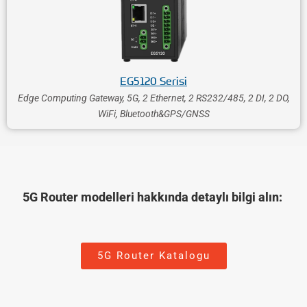
EG5120 Serisi
Edge Computing Gateway, 5G, 2 Ethernet, 2 RS232/485, 2 DI, 2 DO,
WiFi, Bluetooth&GPS/GNSS
5G Router modelleri hakkında detaylı bilgi alın:
5G Router Katalogu