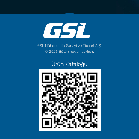
GSL Mühendislik Sanayi ve Ticaret A.Ş.
© 2026 Bütün hakları saklıdır.
Ürün Kataloğu
Başlık Metninizi Buraya Ekleyin