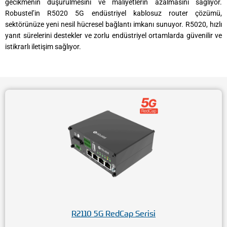
gecikmenin düşürülmesini ve maliyetlerin azalmasını sağlıyor.
Robustel’in R5020 5G endüstriyel kablosuz router çözümü,
sektörünüze yeni nesil hücresel bağlantı imkanı sunuyor. R5020, hızlı
yanıt sürelerini destekler ve zorlu endüstriyel ortamlarda güvenilir ve
istikrarlı iletişim sağlıyor.
R2110 5G RedCap Serisi