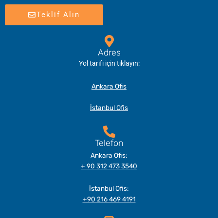
Teklif Alın
Adres
Yol tarifi için tıklayın:
Ankara Ofis
İstanbul Ofis
Telefon
Ankara Ofis:
+ 90 312 473 3540
İstanbul Ofis:
+90 216 469 4191