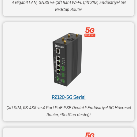
4 Gigabit LAN, GNSS ve Çift Bant Wi-Fi, Çift SIM, Endüstriyel 5G
RedCap Router
R2120-5G Serisi
Çift SIM, RS-485 ve 4 Port PoE-PSE Destekli Endüstriyel 5G Hücresel
Router, *RedCap desteği