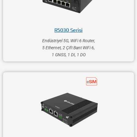
R5030 Serisi
Endüstriyel 5G, WiFi 6 Router​,
5 Ethernet, 2 Çift Bant WiFi 6,
1 GNSS, 1 DI, 1 DO