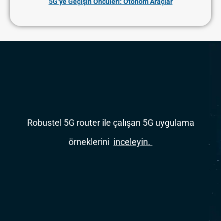
5G’ye Geçişin Öncüleri: Otonom Araçlar
Robustel 5G router ile çalışan 5G uygulama
örneklerini
inceleyin.