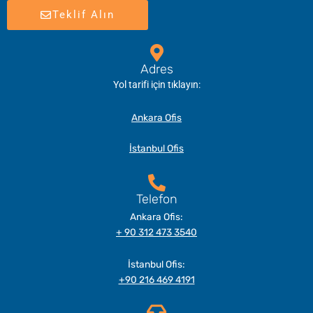
Teklif Alın
Adres
Yol tarifi için tıklayın:
Ankara Ofis
İstanbul Ofis
Telefon
Ankara Ofis:
+ 90 312 473 3540
İstanbul Ofis:
+90 216 469 4191