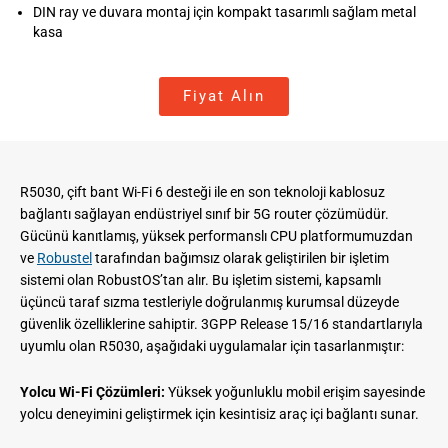
DIN ray ve duvara montaj için kompakt tasarımlı sağlam metal
kasa
Fiyat Alın
R5030, çift bant Wi-Fi 6 desteği ile en son teknoloji kablosuz
bağlantı sağlayan endüstriyel sınıf bir 5G router çözümüdür.
Gücünü kanıtlamış, yüksek performanslı CPU platformumuzdan
ve
Robustel
tarafından bağımsız olarak geliştirilen bir işletim
sistemi olan RobustOS’tan alır. Bu işletim sistemi, kapsamlı
üçüncü taraf sızma testleriyle doğrulanmış kurumsal düzeyde
güvenlik özelliklerine sahiptir. 3GPP Release 15/16 standartlarıyla
uyumlu olan R5030, aşağıdaki uygulamalar için tasarlanmıştır:
Yolcu Wi-Fi Çözümleri:
Yüksek yoğunluklu mobil erişim sayesinde
yolcu deneyimini geliştirmek için kesintisiz araç içi bağlantı sunar.