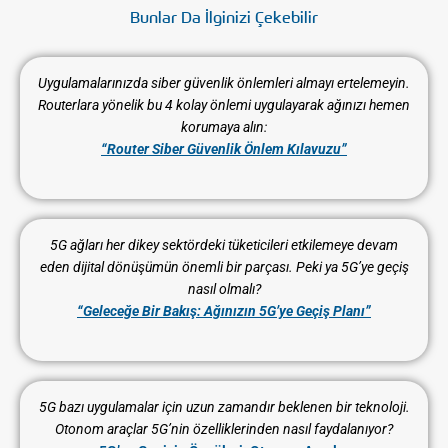
Bunlar Da İlginizi Çekebilir
Uygulamalarınızda siber güvenlik önlemleri almayı ertelemeyin.
Routerlara yönelik bu 4 kolay önlemi uygulayarak ağınızı hemen
korumaya alın:
“Router Siber Güvenlik Önlem Kılavuzu”
5G ağları her dikey sektördeki tüketicileri etkilemeye devam
eden dijital dönüşümün
önemli bir parçası.
Peki ya 5G’ye geçiş
nasıl olmalı?
“Geleceğe Bir Bakış: Ağınızın 5G’ye Geçiş Planı”
5G bazı uygulamalar için uzun zamandır beklenen bir teknoloji.
Otonom araçlar 5G’nin özelliklerinden nasıl faydalanıyor?