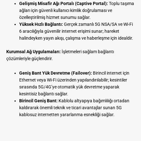
Gelişmiş Misafir Ağı Portalı (Captive Portal):
Toplu taşıma
ağları için güvenli kullanıcı kimlik doğrulaması ve
özelleştirilmiş hizmet sunumu sağlar.
Yüksek Hızlı Bağlantı:
Gerçek zamanlı 5G NSA/SA ve Wi-Fi
6 aracılığıyla güvenilir internet erişimi sunar; hareket
halindeyken yayın akışı, çalışma ve haberleşme için idealdir.
Kurumsal Ağ Uygulamaları:
İşletmeleri sağlam bağlantı
çözümleriyle güçlendirir.
Geniş Bant Yük Devretme (Failover):
Birincil internet için
Ethernet veya Wi-Fi üzerinden yapılandırılabilir; kesintiler
sırasında 5G/4G’ye otomatik yük devretme yaparak
kesintisiz bağlantı sağlar.
Birincil Geniş Bant:
Kablolu altyapıya bağımlılığı ortadan
kaldırarak önemli teknik ve ticari avantajlar sunan 5G
kablosuz internetten yararlanma esnekliği sağlar.