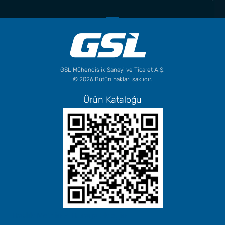
GSL Mühendislik Sanayi ve Ticaret A.Ş.
© 2026 Bütün hakları saklıdır.
Ürün Kataloğu
Başlık Metninizi Buraya Ekleyin