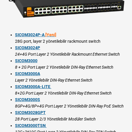
SICOM3024P-A
[Yeni]
28G port, layer 2 yönetilebilir rackmount switch
SICOM3024P
​
24+4G Port Layer 2 Yönetilebilir Rackmount Ethernet Switch
SICOM3000
8 + 2G Port Layer 2 Yönetilebilir DIN-Ray Ethernet Switch
SICOM3000A
Layer 2 Yönetilebilir DIN-Ray Ethernet Switch
SICOM3000A-LITE
8+2G Port Layer 2 Yönetilebilir DIN-Ray Ethernet Switch
SICOM3000S
8GP+4G/8P+4G Port Layer 2 Yönetilebilir DIN-Ray PoE Switch
SICOM3028GPT
28 Port Layer 2/3 Yönetilebilir Modüler Switch
SICOM3000TSN