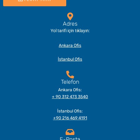
Adres
Yol tarifi için tıklayın:
Ankara Ofis
İstanbul Ofis
Telefon
Ankara Ofis:
+ 90 312 473 3540
İstanbul Ofis:
+90 216 469 4191
E-Posta