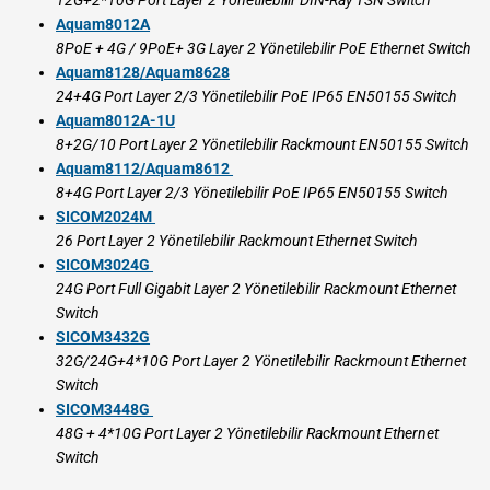
12G+2*10G Port Layer 2 Yönetilebilir DIN-Ray TSN Switch
Aquam8012A
8PoE + 4G / 9PoE+ 3G Layer 2 Yönetilebilir PoE Ethernet Switch
Aquam8128/Aquam8628
24+4G Port Layer 2/3 Yönetilebilir PoE IP65 EN50155 Switch
Aquam8012A-1U
8+2G/10 Port Layer 2 Yönetilebilir Rackmount EN50155 Switch
Aquam8112/Aquam8612
8+4G Port Layer 2/3 Yönetilebilir PoE IP65 EN50155 Switch
SICOM2024M
26 Port Layer 2 Yönetilebilir Rackmount Ethernet Switch
SICOM3024G
24G Port Full Gigabit Layer 2 Yönetilebilir Rackmount Ethernet
Switch
SICOM3432G
32G/24G+4*10G Port Layer 2 Yönetilebilir Rackmount Ethernet
Switch
SICOM3448G
48G + 4*10G Port Layer 2 Yönetilebilir Rackmount Ethernet
Switch