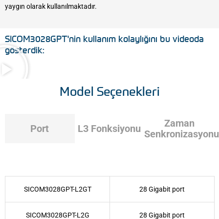
yaygın olarak kullanılmaktadır.
SICOM3028GPT'nin kullanım kolaylığını bu videoda
gösterdik:
Model Seçenekleri
Zaman
Port
L3 Fonksiyonu
Senkronizasyon
SICOM3028GPT-L2GT
28 Gigabit port
SICOM3028GPT-L2G
28 Gigabit port