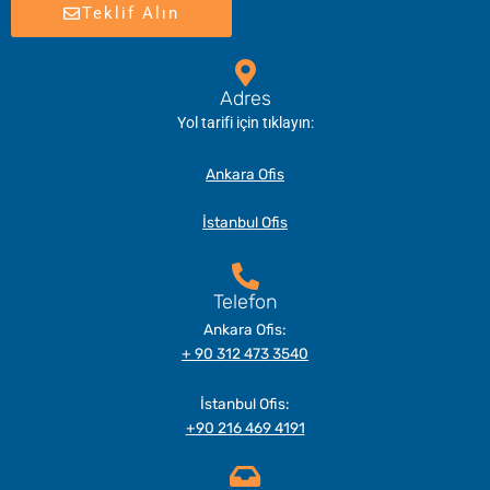
Teklif Alın
Adres
Yol tarifi için tıklayın:
Ankara Ofis
İstanbul Ofis
Telefon
Ankara Ofis:
+ 90 312 473 3540
İstanbul Ofis:
+90 216 469 4191