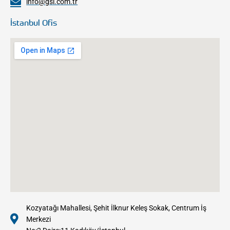
info@gsl.com.tr
İstanbul Ofis
Kozyatağı Mahallesi, Şehit İlknur Keleş Sokak, Centrum İş
Merkezi