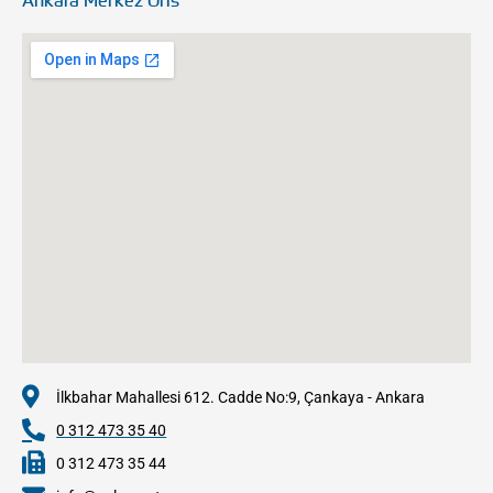
İlkbahar Mahallesi 612. Cadde No:9, Çankaya - Ankara
0 312 473 35 40
0 312 473 35 44