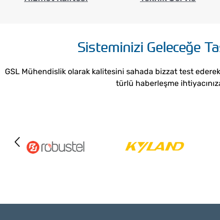
Sisteminizi Geleceğe T
GSL Mühendislik olarak kalitesini sahada bizzat test eder
türlü haberleşme ihtiyacını