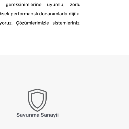
 gereksinimlerine uyumlu, zorlu
ksek performanslı donanımlarla dijital
ruz. Çözümlerimizle sistemlerinizi
i
Savunma Sanayii