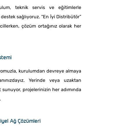
ulum, teknik servis ve eğitimlerle
destek sağlıyoruz. “En İyi Distribütör”
scillerken, çözüm ortağınız olarak her
stemi
romuzla, kurulumdan devreye almaya
ınızdayız. Yerinde veya uzaktan
t sunuyor, projelerinizin her adımında
.
iyel Ağ Çözümleri