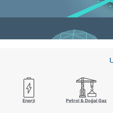
U
Enerji
Petrol & Doğal Gaz