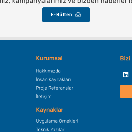
ımız, kampanyalarımız ve bizden haberler i
E-Bülten
Kurumsal
Bizi
Li
Hakkımızda
İnsan Kaynakları
Proje Referansları
İletişim
Kaynaklar
Uygulama Örnekleri
Teknik Yazılar