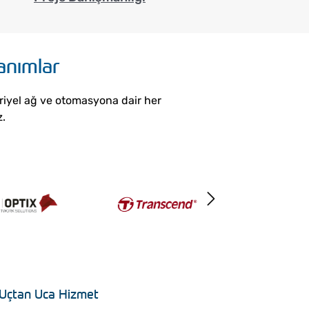
anımlar
riyel ağ ve otomasyona dair her
z.
 Uçtan Uca Hizmet