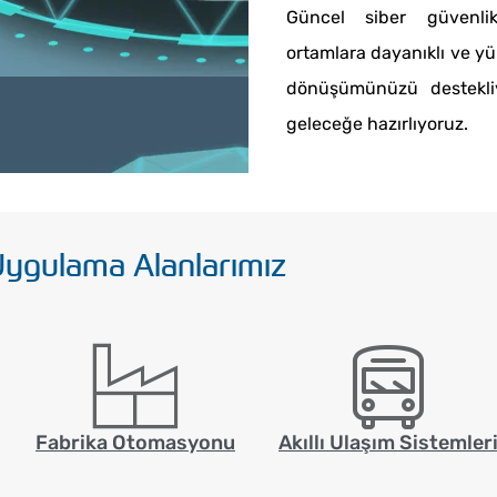
Güncel siber güvenlik
ortamlara dayanıklı ve yü
dönüşümünüzü destekliyo
geleceğe hazırlıyoruz.
ygulama Alanlarımız
Fabrika Otomasyonu
Akıllı Ulaşım Sistemler