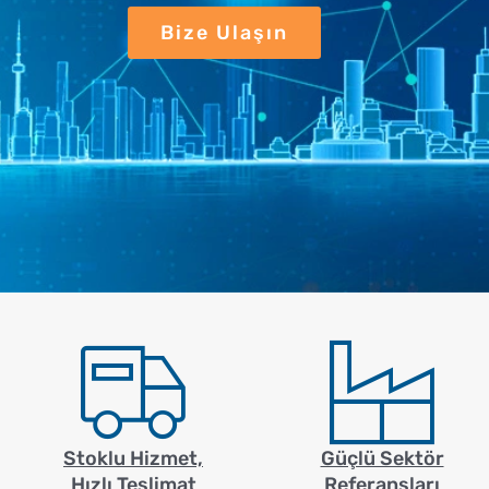
Bize Ulaşın
Stoklu Hizmet,
Güçlü Sektör
Hızlı Teslimat
Referansları