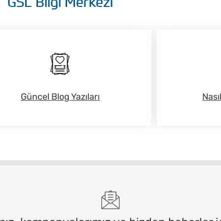
GSL Bilgi Merkezi
Güncel Blog Yazıları
Nası