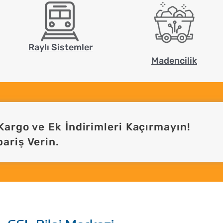
Raylı Sistemler
Madencilik
Kargo ve Ek İndirimleri Kaçırmayın!
ariş Verin.