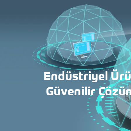
Endüstriyel Ürü
Güvenilir Çözü