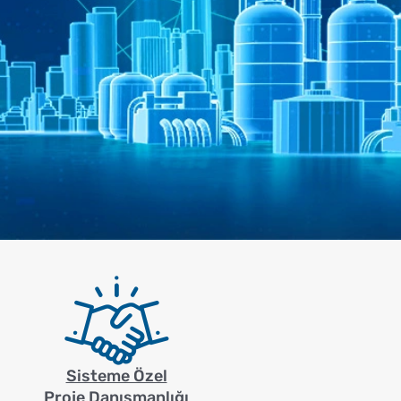
Sisteme Özel
Proje Danışmanlığı