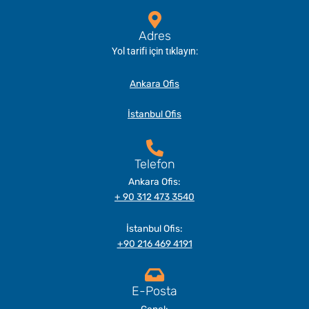
Adres
Yol tarifi için tıklayın:
Ankara Ofis
İstanbul Ofis
Telefon
Ankara Ofis:
+ 90 312 473 3540
İstanbul Ofis:
+90 216 469 4191
E-Posta