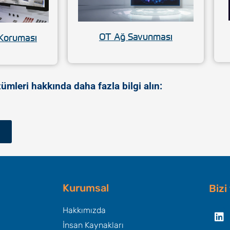
OT Ağ Savunması
Koruması
ümleri hakkında daha fazla bilgi alın:
Kurumsal
Bizi
Li
Hakkımızda
İnsan Kaynakları