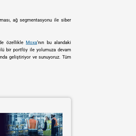
nması, ağ segmentasyonu ile siber
de özellikle
Moxa
‘nın bu alandaki
çlü bir portföy ile yolumuza devam
ında geliştiriyor ve sunuyoruz. Tüm