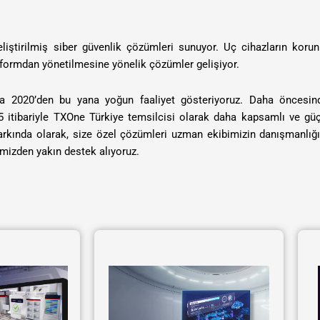
iştirilmiş siber güvenlik çözümleri sunuyor. Uç cihazların koru
tformdan yönetilmesine yönelik çözümler gelişiyor.
nda 2020’den bu yana yoğun faaliyet gösteriyoruz. Daha öncesin
 itibariyle TXOne Türkiye temsilcisi olarak daha kapsamlı ve gü
 farkında olarak, size özel çözümleri uzman ekibimizin danışmanlığ
cimizden yakın destek alıyoruz.