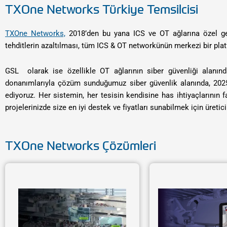
TXOne Networks Türkiye Temsilcisi
TXOne Networks,
2018’den bu yana ICS ve OT ağlarına özel gel
tehditlerin azaltılması, tüm ICS & OT networkünün merkezi bir pla
GSL olarak ise özellikle OT ağlarının siber güvenliği alanı
donanımlarıyla çözüm sunduğumuz siber güvenlik alanında, 2025
ediyoruz. Her sistemin, her tesisin kendisine has ihtiyaçlarının
projelerinizde size en iyi destek ve fiyatları sunabilmek için üreti
TXOne Networks Çözümleri