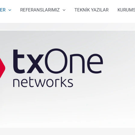
ER
REFERANSLARIMIZ
TEKNİK YAZILAR
KURUM