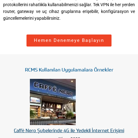
protokollerini rahatlıkla kullanabilmenizi sağlar. Tek VPN ile her yerden
router, gateway ve uç cihaz gruplarına erişebilir, konfigürasyon ve
güncellemelerini yapabilirsiniz.
Hemen Denemeye Başlayın
RCMS Kullanılan Uygulamalara Örnekler
Caffè Nero Şubelerinde 4G ile Yedekli İnternet Erişimi​