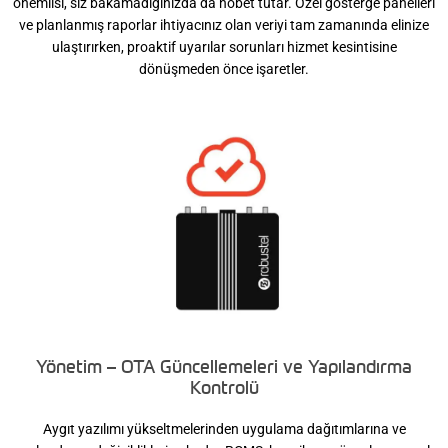
önemlisi, siz bakamadığınızda da nöbet tutar. Özel gösterge panelleri
ve planlanmış raporlar ihtiyacınız olan veriyi tam zamanında elinize
ulaştırırken, proaktif uyarılar sorunları hizmet kesintisine
dönüşmeden önce işaretler.
Yönetim – OTA Güncellemeleri ve Yapılandırma
Kontrolü
Aygıt yazılımı yükseltmelerinden uygulama dağıtımlarına ve