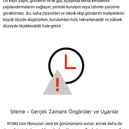
Ön kayıt yapın, gönderin ve ilk güç açılışında kendi kendilerini
yapılandırmalarını sağlayın; yerinde kurulum veya tahmin yürütme
gerektirmez. Bu; saha ziyaretleri ve teknik ekip gönderim maliyetlerini
büyük ölçüde düşürürken, kurulumları hızlı, tekrarlanabilir ve yüksek
düzeyde ölçeklenebilir hale getirir.
İzleme – Gerçek Zamanlı Öngörüler ve Uyarılar
RCMS tüm filonuzun canlı bir görünümünü sunar; ancak daha da