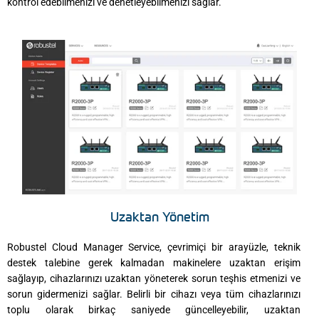
kontrol edebilmenizi ve denetleyebilmenizi sağlar.
Uzaktan Yönetim
Robustel Cloud Manager Service, çevrimiçi bir arayüzle, teknik
destek talebine gerek kalmadan makinelere uzaktan erişim
sağlayıp, cihazlarınızı uzaktan yöneterek sorun teşhis etmenizi ve
sorun gidermenizi sağlar. Belirli bir cihazı veya tüm cihazlarınızı
toplu olarak birkaç saniyede güncelleyebilir, uzaktan