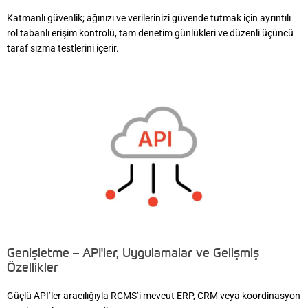
Katmanlı güvenlik; ağınızı ve verilerinizi güvende tutmak için ayrıntılı
rol tabanlı erişim kontrolü, tam denetim günlükleri ve düzenli üçüncü
taraf sızma testlerini içerir.
Genişletme – API'ler, Uygulamalar ve Gelişmiş
Özellikler
Güçlü API’ler aracılığıyla RCMS’i mevcut ERP, CRM veya koordinasyon