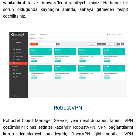
yapılandırabilir ve firmware’lerini yenileyebilirsiniz. Herhangi bir
sorun olduğunda kaynağını anında, sahaya gitmeden tespit
edebilirsiniz.
RobustVPN
Robustel Cloud Manager Service, yeni nesil donanım tanımlı VPN
çözümlerini cihaz setinize kazandır. RobustVPN, VPN bağlantılarını
kurup denetlemeyi basitleştirir, OpenVPN gibi popüler VPN