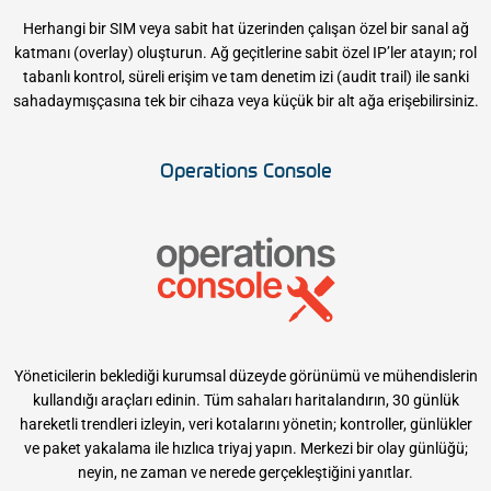
Herhangi bir SIM veya sabit hat üzerinden çalışan özel bir sanal ağ
katmanı (overlay) oluşturun. Ağ geçitlerine sabit özel IP’ler atayın; rol
tabanlı kontrol, süreli erişim ve tam denetim izi (audit trail) ile sanki
sahadaymışçasına tek bir cihaza veya küçük bir alt ağa erişebilirsiniz.
Operations Console
Yöneticilerin beklediği kurumsal düzeyde görünümü ve mühendislerin
kullandığı araçları edinin. Tüm sahaları haritalandırın, 30 günlük
hareketli trendleri izleyin, veri kotalarını yönetin; kontroller, günlükler
ve paket yakalama ile hızlıca triyaj yapın. Merkezi bir olay günlüğü;
neyin, ne zaman ve nerede gerçekleştiğini yanıtlar.