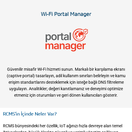
Wi-Fi Portal Manager
Güvenilir misafir Wi-Fi hizmeti sunun. Markalı bir karşılama ekranı
(captive portal) tasarlayın, adil kullanım sınırları belirleyin ve kamu
erişim standartlarını desteklemek için isteğe bağlı DNS filtreleme
uygulayın. Analitikler; değeri kanıtlamanız ve deneyimi optimize
etmeniz için oturumları ve geri dönen kullanıcıları gösterir.
RCMS'in İçinde Neler Var?
RCMS bünyesindeki her özellik; IoT ağınızı hızla devreye alan temel