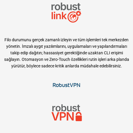
Filo durumunu gerçek zamanlı izleyin ve tüm işlemleri tek merkezden
yönetin. İmzalı aygıt yazılımlarını, uygulamaları ve yapılandırmaları
takip edip dağıtın; hassasiyet gerektiğinde uzaktan CLI erişimi
sağlayın. Otomasyon ve Zero-Touch özellikleri rutin işleri arka planda
yürütür, böylece sadece kritik anlarda müdahale edebilirsiniz.
RobustVPN