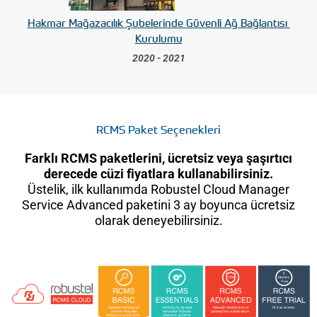
Hakmar Mağazacılık Şubelerinde ​Güvenli Ağ Bağlantısı​ ​
Kurulumu
2020 - 2021
RCMS Paket Seçenekleri
Farklı RCMS paketlerini, ücretsiz veya şaşırtıcı
derecede cüzi fiyatlara kullanabilirsiniz.
Üstelik, ilk kullanımda Robustel Cloud Manager
Service Advanced paketini 3 ay boyunca ücretsiz
olarak deneyebilirsiniz.