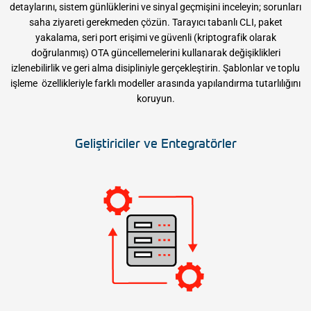
detaylarını, sistem günlüklerini ve sinyal geçmişini inceleyin; sorunları
saha ziyareti gerekmeden çözün. Tarayıcı tabanlı CLI, paket
yakalama, seri port erişimi ve güvenli (kriptografik olarak
doğrulanmış) OTA güncellemelerini kullanarak değişiklikleri
izlenebilirlik ve geri alma disipliniyle gerçekleştirin. Şablonlar ve toplu
işleme özellikleriyle farklı modeller arasında yapılandırma tutarlılığını
koruyun.
Geliştiriciler ve Entegratörler