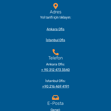
Adres
Yol tarifi için tıklayın:
Ankara Ofis
İstanbul Ofis
Telefon
Ankara Ofis:
+ 90 312 473 3540
İstanbul Ofis:
+90 216 469 4191
E-Posta
Genel: