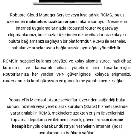
Robustel Cloud Manager Service veya kısa adıyla RCMS, bulut
üzerinden
makinelere uzaktan erişim
imkanı sunuyor. Nesnelerin
interneti uygulamalarınızda Robustel router ve gateway
ekipmanlarınızı, bu cihazlar üzerinden de uç cihazlarınızı kolayca
buluta bağlamanızı sağlayan bir platformdur. RCMS ile nesneler,
sahalar ve araçlar uydu bağlantısıyla aynı ağda yönetilebilir.
RCMS’in sezgisel kullanıcı arayüzü ve kolay alışma süreci, hızlı cihaz
kurulumu ve kapsamlı cihaz yönetimi için tasarlanmıştır.
Routerlarınıza her yerden VPN güvenliğinde, kolayca erişmenizi,
routerlarınızda konfigürasyon ve güncelleme yapabilmenizi sağlar.
Robustel’in Microsoft Azure server’ları üzerinden sağladığı bulut
sunucu hizmeti veya yerel olarak kurulum (Stack) hizmeti şeklinde
yararlanılabilir. RCMS, makinelere uzaktan erişim ile verilerinizi
toplama, depolama ve iletmenin esnek, güvenli ve
son derece
hesaplı
bir yolu olarak Endüstriyel Nesnelerin İnterneti (IIoT)
uygulamanıza bağlantı sağlar.