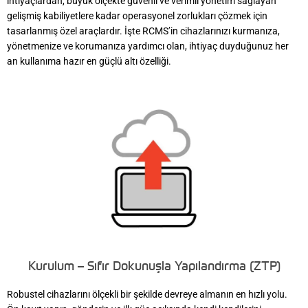
ihtiyaçlardan, büyük ölçekte güvenli ve verimli yönetim sağlayan
gelişmiş kabiliyetlere kadar operasyonel zorlukları çözmek için
tasarlanmış özel araçlardır. İşte RCMS’in cihazlarınızı kurmanıza,
yönetmenize ve korumanıza yardımcı olan, ihtiyaç duyduğunuz her
an kullanıma hazır en güçlü altı özelliği.
Kurulum – Sıfır Dokunuşla Yapılandırma (ZTP)
Robustel cihazlarını ölçekli bir şekilde devreye almanın en hızlı yolu.