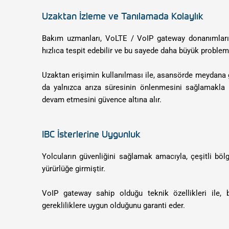
Uzaktan İzleme ve Tanılamada Kolaylık
Bakım uzmanları, VoLTE / VoIP gateway donanımlarını 
hızlıca tespit edebilir ve bu sayede daha büyük probleml
Uzaktan erişimin kullanılması ile, asansörde meydana g
da yalnızca arıza süresinin önlenmesini sağlamakla
devam etmesini güvence altına alır.
IBC İsterlerine Uygunluk
Yolcuların güvenliğini sağlamak amacıyla, çeşitli bö
yürürlüğe girmiştir.
VoIP gateway sahip olduğu teknik özellikleri ile, 
gerekliliklere uygun olduğunu garanti eder.