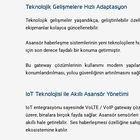
Teknolojik Gelişmelere Hızlı Adaptasyon
Teknolojik gelişmeler yaşandıkça, geliştirilebilir öze
ekipmanlar kolayca güncellenebilir.
Asansör haberleşme sistemlerinin yeni teknolojilere hı
için son derece faydalı bir konuma getirmiştir.
Bu gateway çözümlerinin kullanımı modern yapılar
konumlandırılması, yolcu güvenliğinin artırılmasını sağl
IoT Teknolojisi ile Akıllı Asansör Yönetimi
IoT entegrasyonu sayesinde VoLTE / VoIP gateway çözü
üzere, binalara birçok fayda sağlar. Asansör sensörleri
akıllı hale getirebilir. Ses haberleşmesi özelliğine sahi
ekosistemine katılır.