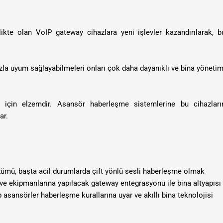
llikte olan VoIP gateway cihazlara yeni işlevler kazandırılarak, b
zla uyum sağlayabilmeleri onları çok daha dayanıklı ve bina yönetim
 için elzemdir. Asansör haberleşme sistemlerine bu cihazları
ar.
mü, başta acil durumlarda çift yönlü sesli haberleşme olmak
 ve ekipmanlarına yapılacak gateway entegrasyonu ile bina altyapısı
p asansörler haberleşme kurallarına uyar ve akıllı bina teknolojisi