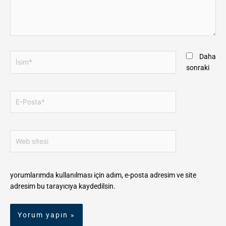
İsim*
Daha
sonraki
E-
Posta*
Web
sitesi
yorumlarımda kullanılması için adım, e-posta adresim ve site
adresim bu tarayıcıya kaydedilsin.