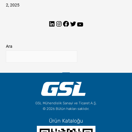
2, 2025
Ara
GSL Mühendislik Sanayi ve Ticaret A.Ş.
© 2026 Bütün hakları saklıdır.
Ürün Kataloğu