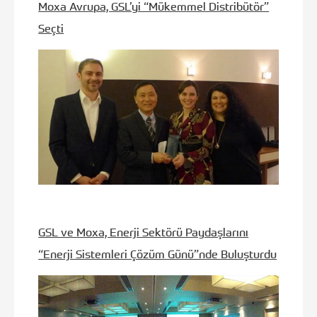
Moxa Avrupa, GSL’yi “Mükemmel Distribütör”
Seçti
GSL ve Moxa, Enerji Sektörü Paydaşlarını
“Enerji Sistemleri Çözüm Günü”nde Buluşturdu