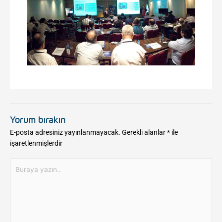
Yorum bırakın
E-posta adresiniz yayınlanmayacak.
Gerekli alanlar
*
ile
işaretlenmişlerdir
Buraya
yazın..