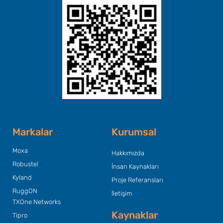
Başlık Metninizi Buraya Ekleyin
Markalar
Kurumsal
Moxa
Hakkımızda
Robustel
İnsan Kaynakları
Kyland
Proje Referansları
RuggON
İletişim
TXOne Networks
Kaynaklar
Tipro