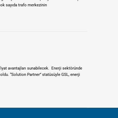
 çok sayıda trafo merkezinin
iyat avantajları sunabilecek. ​ Enerji sektöründe
oldu. “Solution Partner” statüsüyle GSL, enerji