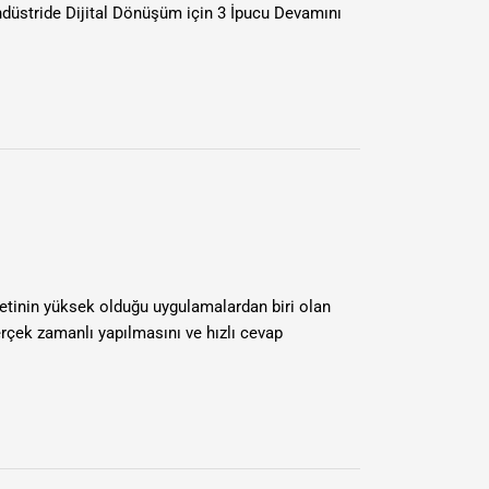
üstride Dijital Dönüşüm için 3 İpucu Devamını
etinin yüksek olduğu uygulamalardan biri olan
erçek zamanlı yapılmasını ve hızlı cevap