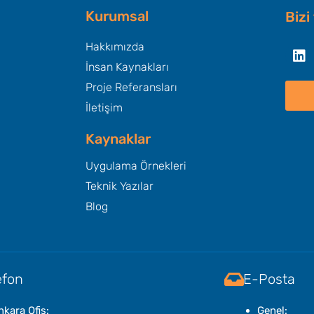
Kurumsal
Bizi
Li
Hakkımızda
İnsan Kaynakları
Proje Referansları
İletişim
Kaynaklar
Uygulama Örnekleri
Teknik Yazılar
Blog
efon
E-Posta
nkara Ofis:
Genel: