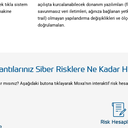
Tek tıkla sistem
açılışta kurcalanabilecek donanım yazılımları (f
 makine
savunmasız veri iletimleri, ağınıza bağlanan yetk
trail) olmayan yapılandırma değişiklikleri ve ö
doğrulamaları.
antılarınız Siber Risklere Ne Kadar H
mısınız? Aşağıdaki butona tıklayarak Moxa’nın interaktif risk hesap
Risk Hesapl
?