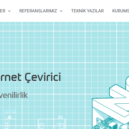
ER
REFERANSLARIMIZ
TEKNİK YAZILAR
KURUM
rnet Çevirici
nilirlik