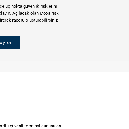
e uç nokta güvenlik risklerini
klayın. Açılacak olan Moxa risk
irerek raporu oluşturabilirsiniz.
ayıcı
ortlu güvenli terminal sunucuları.