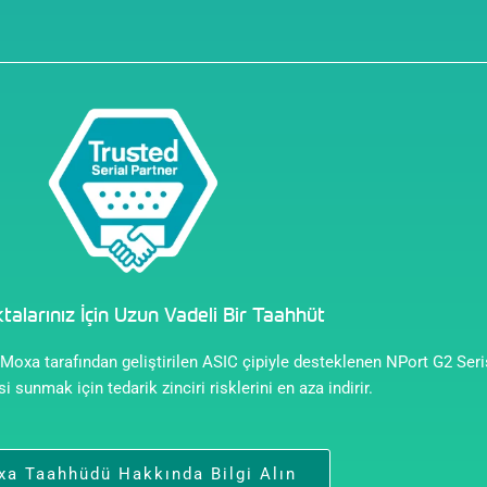
talarınız İçin Uzun Vadeli Bir Taahhüt
 Moxa tarafından geliştirilen ASIC çipiyle desteklenen NPort G2 Seris
i sunmak için tedarik zinciri risklerini en aza indirir.
a Taahhüdü Hakkında Bilgi Alın