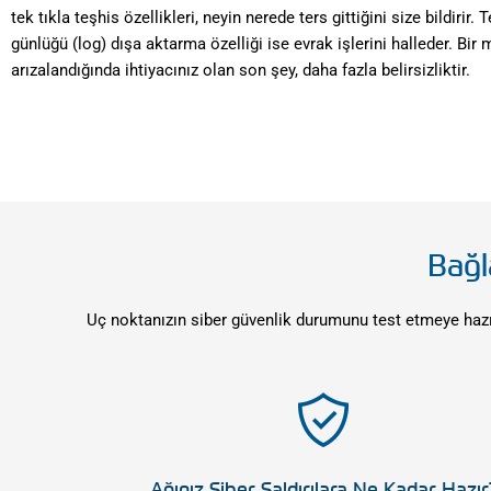
tek tıkla teşhis özellikleri, neyin nerede ters gittiğini size bildirir. 
günlüğü (log) dışa aktarma özelliği ise evrak işlerini halleder. Bir
arızalandığında ihtiyacınız olan son şey, daha fazla belirsizliktir.
Bağl
Uç noktanızın siber güvenlik durumunu test etmeye hazır 
Ağınız Siber Saldırılara Ne Kadar Hazır