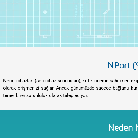
NPort (
NPort cihazları (seri cihaz sunucuları), kritik öneme sahip seri e
olarak erişmenizi sağlar. Ancak günümüzde sadece bağlantı kurmak
temel birer zorunluluk olarak talep ediyor.
Neden N