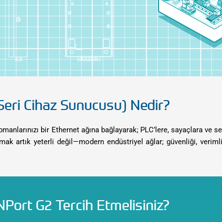
Seri Cihaz Sunucusu) Nedir?
kipmanlarınızı bir Ethernet ağına bağlayarak; PLC’lere, sayaçlara ve 
 artık yeterli değil—modern endüstriyel ağlar; güvenliği, verimlil
Port G2 Tercih Etmelisiniz?