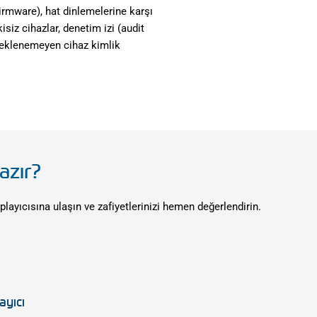
irmware), hat dinlemelerine karşı
isiz cihazlar, denetim izi (audit
lçeklenemeyen cihaz kimlik
azır?
layıcısına ulaşın ve zafiyetlerinizi hemen değerlendirin.
ayıcı