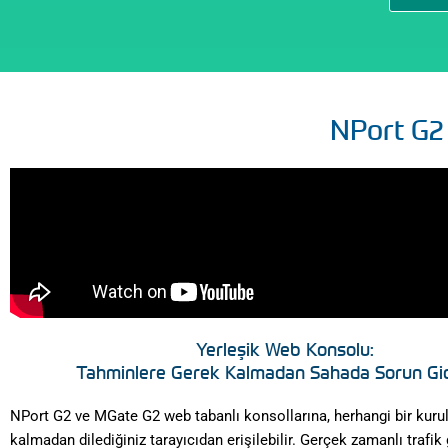
NPort G2 S
Yerleşik Web Konsolu:
Tahminlere Gerek Kalmadan Sahada Sorun G
NPort G2 ve MGate G2 web tabanlı konsollarına, herhangi bir kur
kalmadan dilediğiniz tarayıcıdan erişilebilir. Gerçek zamanlı trafik