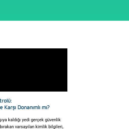
rolü:
e Karşı Donanımlı mı?
şıya kaldığı yedi gerçek güvenlik
ırakan varsayılan kimlik bilgileri,