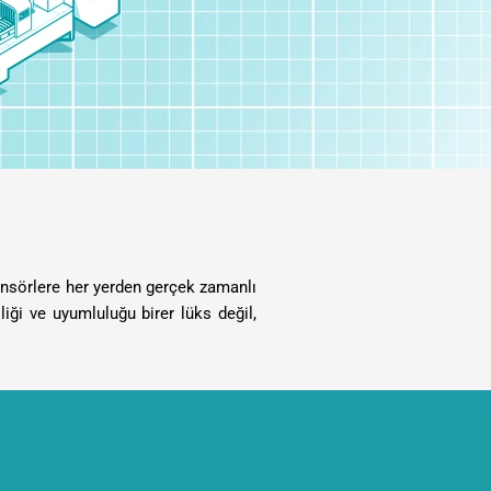
sensörlere her yerden gerçek zamanlı
iği ve uyumluluğu birer lüks değil,