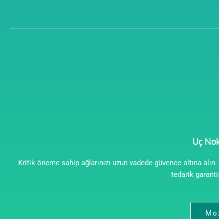
Uç Nok
Kritik öneme sahip ağlarınızı uzun vadede güvence altına alın.
tedarik garantis
Mox