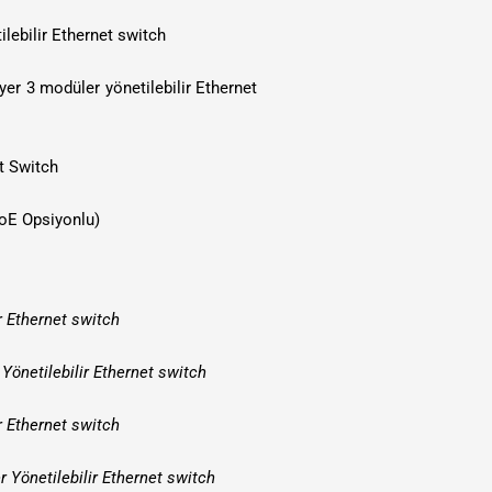
lebilir Ethernet switch
er 3 modüler yönetilebilir Ethernet
et Switch
PoE Opsiyonlu)
r Ethernet switch
Yönetilebilir Ethernet switch
r Ethernet switch
 Yönetilebilir Ethernet switch