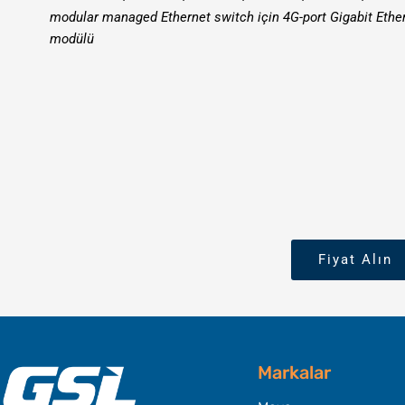
modular managed Ethernet switch için 4G-port Gigabit Ether
modülü
Fiyat Alın
Markalar