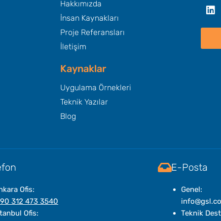
Hakkımızda
İnsan Kaynakları
Proje Referansları
İletişim
Kaynaklar
Uygulama Örnekleri
Teknik Yazılar
Blog
efon
E-Posta
nkara Ofis:
Genel:
 90 312 473 3540
info@gsl.c
tanbul Ofis:
Teknik Dest