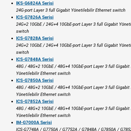
IKS-G6824A Serisi
24G-port Layer 3 full Gigabit Yönetilebilir Ethernet switch
ICS-G7826A Serisi
24G+2 10GbE / 24G+4 10GbE-port Layer 3 full Gigabit Yönetil
switch
ICS-G7828A Serisi
24G+2 10GbE / 24G+4 10GbE-port Layer 3 full Gigabit Yönetil
switch
ICS-G7848A Serisi
48G / 48G+2 10GbE / 48G+4 10GbE-port Layer 3 full Gigabit
Yönetilebilir Ethernet switch
ICS-G7850A Serisi
48G / 48G+2 10GbE / 48G+4 10GbE-port Layer 3 full Gigabit
Yönetilebilir Ethernet switch
ICS-G7852A Serisi
48G / 48G+2 10GbE / 48G+4 10GbE-port Layer 3 full Gigabit
Yönetilebilir Ethernet switch
IM-G7000A Serisi
ICS-G7748A / G7750A / G7752A / G7848A / G7850A / G7852