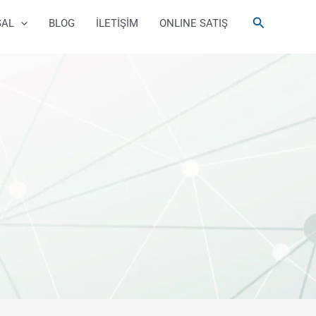
Arama
SAL
BLOG
İLETİŞİM
ONLINE SATIŞ