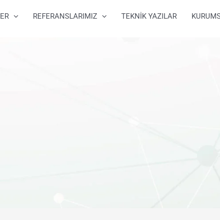
ER
REFERANSLARIMIZ
TEKNİK YAZILAR
KURUM