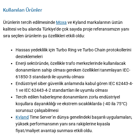
Kullanılan Ürünler
Ürünlerin tercih edilmesinde
Moxa
ve Kyland markalarının üstün
kalitesi ve bu alanda Türkiye’de çok sayıda proje referansımızın yanı
sıra seçilen ürünlerin şu özellikleri etkili oldu:
Hassas yedeklilik için Turbo Ring ve Turbo Chain protokollerini
desteklemeleri
Enerji sektöründe, özellikle trafo merkezlerinde kullanılacak
donanımların sahip olması gereken özellikleri tanımlayan IEC-
61850-3 standardı ile uyumlu olması
Endüstriyel siber güvenlik anlamında kabul gören IEC 62443-4-
1 ve IEC 62443-4-2 standartları ile uyumlu olması
Tercih edilen haberleşme donanımların zorlu endüstriyel
koşullara dayanıklılığı ve ekstrem sıcaklıklarda (-40 ila 75°C)
sorunsuz çalışabilmesi
Kyland
Time Server’ın dünya genelindeki başarılı uygulamaları,
yüksek performansının yanı sıra rakiplerine kıyasla
fiyat/maliyet avantajı sunması etkili oldu.