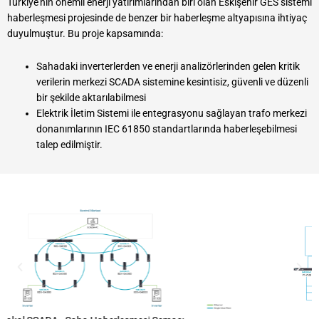
Türkiye’nin önemli enerji yatırımlarından biri olan Eskişehir GES sistemi
haberleşmesi projesinde de benzer bir haberleşme altyapısına ihtiyaç
duyulmuştur. Bu proje kapsamında:
Sahadaki inverterlerden ve enerji analizörlerinden gelen kritik
verilerin merkezi SCADA sistemine kesintisiz, güvenli ve düzenli
bir şekilde aktarılabilmesi
Elektrik İletim Sistemi ile entegrasyonu sağlayan trafo merkezi
donanımlarının IEC 61850 standartlarında haberleşebilmesi
talep edilmiştir.