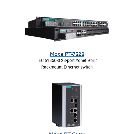
Moxa PT-7528
IEC 61850-3 28-port Yönetilebilir
Rackmount Ethernet switch