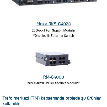
Moxa RKS-G4028
28G-port Full Gigabit Modüler
Yönetilebilir Ethernet Switch
RM-G4000
RKS-G4028 Serisi Ethernet Modülleri
Trafo merkezi (TM) kapsamında projede şu ürünler
kullanıldı: