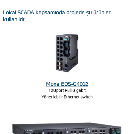
Lokal SCADA kapsamında projede şu ürünler
kullanıldı:
Moxa EDS-G4012
12Gport Full Gigabit
Yönetilebilir Ethernet switch