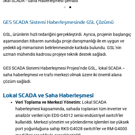
İndirici Trafo Merkezi Şeması
GES SCADA Sistemi Haberleşmesinde GSL Çözümü
GSL, ürünlerin hızlı tedariğini gerçekleştirdi. Ayrıca, projenin başlangıç
aşamasından itibaren sunduğu proje danışmanlığı ile en uygun ve
yedekli ağ mimarisinin belirlenmesinde katkıda bulundu. GSL’nin
uzman mühendis kadrosu projeye teknik destek sağladı.
GES SCADA Sistemi Haberleşmesi Projesi’nde GSL, lokal SCADA –
saha haberleşmesi ve trafo merkezi olmak üzere iki önemli alana
çözüm sağladı.
Lokal SCADA ve Saha Haberleşmesi
Veri Toplama ve Merkezi Yönetim:
Lokal SCADA
haberleşmesi kapsamında, sahada toplanan tüm inverter ve
analizör verileri için EDS-G4012 serisi endüstriyel switch’ler
kullanıldı. Merkezi yönetim ve yönlendirme işlemleri ise yüksek
port yoğunluğuna sahip RKS-G4028 switch’ler ve RM-G4000