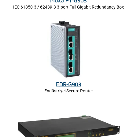
Moxa PT-G503
IEC 61850-3 / 62439-3 3-port Full Gigabit Redundancy Box
EDR-G903
Endüstriyel Secure Router