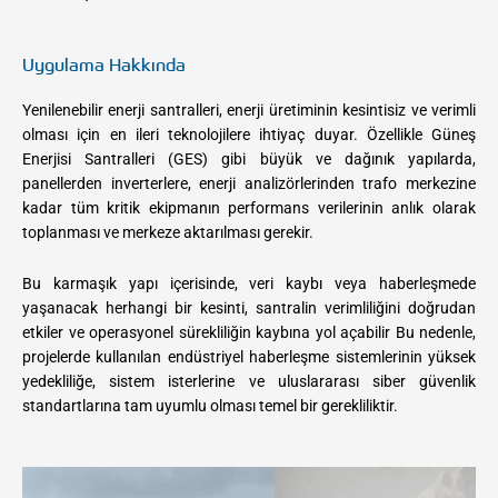
Uygulama Hakkında
Yenilenebilir enerji santralleri, enerji üretiminin kesintisiz ve verimli
olması için en ileri teknolojilere ihtiyaç duyar. Özellikle Güneş
Enerjisi Santralleri (GES) gibi büyük ve dağınık yapılarda,
panellerden inverterlere, enerji analizörlerinden trafo merkezine
kadar tüm kritik ekipmanın performans verilerinin anlık olarak
toplanması ve merkeze aktarılması gerekir.
Bu karmaşık yapı içerisinde, veri kaybı veya haberleşmede
yaşanacak herhangi bir kesinti, santralin verimliliğini doğrudan
etkiler ve operasyonel sürekliliğin kaybına yol açabilir Bu nedenle,
projelerde kullanılan endüstriyel haberleşme sistemlerinin yüksek
yedekliliğe, sistem isterlerine ve uluslararası siber güvenlik
standartlarına tam uyumlu olması temel bir gerekliliktir.