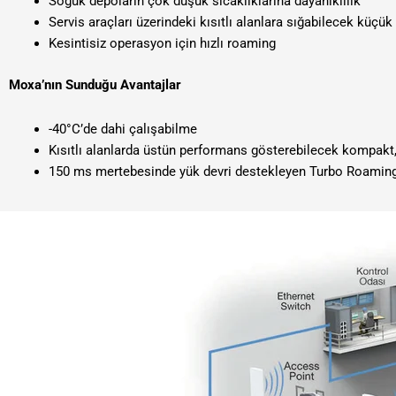
Soğuk depoların çok düşük sıcaklıklarına dayanıklılık
Servis araçları üzerindeki kısıtlı alanlara sığabilecek küçük
Kesintisiz operasyon için hızlı roaming
Moxa’nın Sunduğu Avantajlar
-40°C’de dahi çalışabilme
Kısıtlı alanlarda üstün performans gösterebilecek kompak
150 ms mertebesinde yük devri destekleyen Turbo Roamin