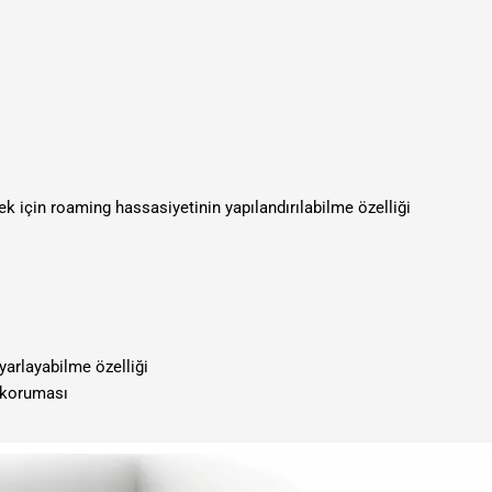
k için roaming hassasiyetinin yapılandırılabilme özelliği
yarlayabilme özelliği
n koruması