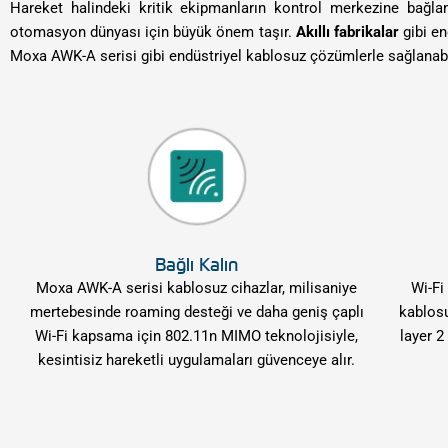
Hareket halindeki kritik ekipmanların kontrol merkezine bağla
otomasyon dünyası için büyük önem taşır.
Akıllı fabrikalar
gibi e
Moxa AWK-A serisi gibi endüstriyel kablosuz çözümlerle sağlanabil
Bağlı Kalın
Moxa AWK-A serisi kablosuz cihazlar, milisaniye
Wi-Fi
mertebesinde roaming desteği ve daha geniş çaplı
kablosuz
Wi-Fi kapsama için 802.11n MIMO teknolojisiyle,
layer 2
kesintisiz hareketli uygulamaları güvenceye alır.