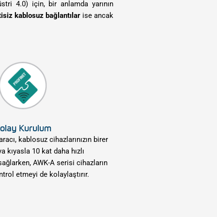
tri 4.0) için, bir anlamda yarının
tisiz kablosuz bağlantılar
ise ancak
olay Kurulum
acı, kablosuz cihazlarınızın birer
a kıyasla 10 kat daha hızlı
ağlarken, AWK-A serisi cihazların
rol etmeyi de kolaylaştırır.