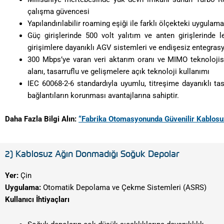
çalışma güvencesi
Yapılandırılabilir roaming eşiği ile farklı ölçekteki uygula
Güç girişlerinde 500 volt yalıtım ve anten girişlerinde 
girişimlere dayanıklı AGV sistemleri ve endişesiz entegras
300 Mbps’ye varan veri aktarım oranı ve MIMO teknoloj
alanı, tasarruflu ve gelişmelere açık teknoloji kullanımı
IEC 60068-2-6 standardıyla uyumlu, titreşime dayanıklı ta
bağlantıların korunması avantajlarına sahiptir.
Daha Fazla Bilgi Alın:
“Fabrika Otomasyonunda Güvenilir Kablo
2) Kablosuz Ağın Donmadığı Soğuk Depolar
Yer:
Çin
Uygulama:
Otomatik Depolama ve Çekme Sistemleri (ASRS)
Kullanıcı İhtiyaçları