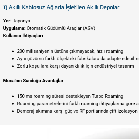
1) Akıllı Kablosuz Ağlarla İşletilen Akıllı Depolar
Yer:
Japonya
Uygulama:
Otomatik Güdümlü Araçlar (AGV)
Kullanıcı İhtiyaçları
200 milisaniyenin üstüne çıkmayacak, hızlı roaming
Aynı çözümü farklı ölçekteki fabrikalara da adapte edebilme
Zorlu koşullara karşı dayanıklılık için endüstriyel tasarım
Moxa’nın Sunduğu Avantajlar
150 ms roaming süresi destekleyen Turbo Roaming
Roaming parametrelerini farklı roaming ihtiyaçlarına göre a
Demeraj akımına karşı güç ve RF portlarında çift izolasyo