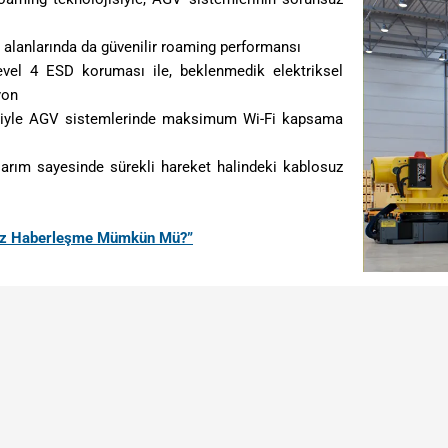
ma alanlarında da güvenilir roaming performansı
level 4 ESD koruması ile, beklenmedik elektriksel
yon
isiyle AGV sistemlerinde maksimum Wi-Fi kapsama
sarım sayesinde sürekli hareket halindeki kablosuz
suz Haberleşme Mümkün Mü?”