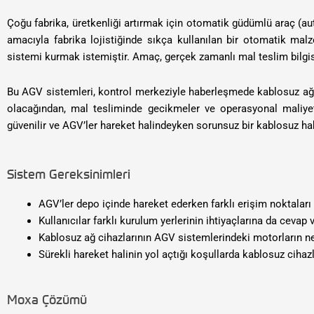
Çoğu fabrika, üretkenliği artırmak için otomatik güdümlü araç (au
amacıyla fabrika lojistiğinde sıkça kullanılan bir otomatik ma
sistemi kurmak istemiştir. Amaç, gerçek zamanlı mal teslim bilgisi
Bu AGV sistemleri, kontrol merkeziyle haberleşmede kablosuz ağla
olacağından, mal tesliminde gecikmeler ve operasyonal maliyet
güvenilir ve AGV’ler hareket halindeyken sorunsuz bir kablosuz h
Sistem Gereksinimleri
AGV’ler depo içinde hareket ederken farklı erişim noktalar
Kullanıcılar farklı kurulum yerlerinin ihtiyaçlarına da cevap
Kablosuz ağ cihazlarının AGV sistemlerindeki motorların n
Sürekli hareket halinin yol açtığı koşullarda kablosuz cihaz
Moxa Çözümü