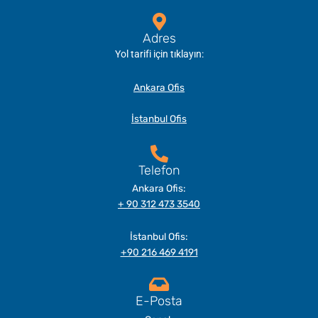
Adres
Yol tarifi için tıklayın:
Ankara Ofis
İstanbul Ofis
Telefon
Ankara Ofis:
+ 90 312 473 3540
İstanbul Ofis:
+90 216 469 4191
E-Posta