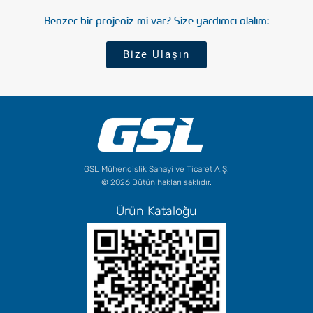
Benzer bir projeniz mi var? Size yardımcı olalım:
Bize Ulaşın
GSL Mühendislik Sanayi ve Ticaret A.Ş.
© 2026 Bütün hakları saklıdır.
Ürün Kataloğu