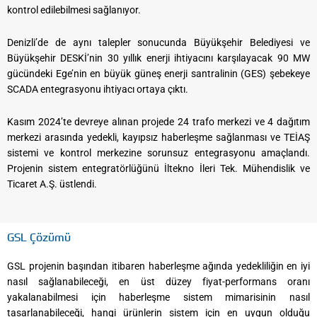
kontrol edilebilmesi sağlanıyor.
Denizli’de de aynı talepler sonucunda Büyükşehir Belediyesi ve
Büyükşehir DESKİ’nin 30 yıllık enerji ihtiyacını karşılayacak 90 MW
gücündeki Ege’nin en büyük güneş enerji santralinin (GES) şebekeye
SCADA entegrasyonu ihtiyacı ortaya çıktı.
Kasım 2024’te devreye alınan projede 24 trafo merkezi ve 4 dağıtım
merkezi arasında yedekli, kayıpsız haberleşme sağlanması ve TEİAŞ
sistemi ve kontrol merkezine sorunsuz entegrasyonu amaçlandı.
Projenin sistem entegratörlüğünü İltekno İleri Tek. Mühendislik ve
Ticaret A.Ş. üstlendi.
GSL Çözümü
GSL projenin başından itibaren haberleşme ağında yedekliliğin en iyi
nasıl sağlanabileceği, en üst düzey fiyat-performans oranı
yakalanabilmesi için haberleşme sistem mimarisinin nasıl
tasarlanabileceği, hangi ürünlerin sistem için en uygun olduğu