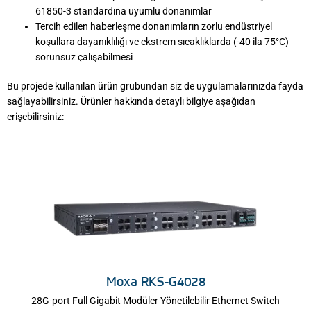
61850-3 standardına uyumlu donanımlar
Tercih edilen haberleşme donanımların zorlu endüstriyel
koşullara dayanıklılığı ve ekstrem sıcaklıklarda (-40 ila 75°C)
sorunsuz çalışabilmesi
Bu projede kullanılan ürün grubundan siz de uygulamalarınızda fayda
sağlayabilirsiniz. Ürünler hakkında detaylı bilgiye aşağıdan
erişebilirsiniz:
Moxa RKS-G4028
28G-port Full Gigabit Modüler Yönetilebilir Ethernet Switch