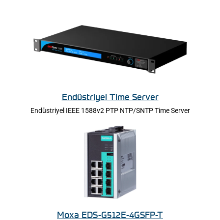
Endüstriyel Time Server
Endüstriyel IEEE 1588v2 PTP NTP/SNTP Time Server
Moxa EDS-G512E-4GSFP-T