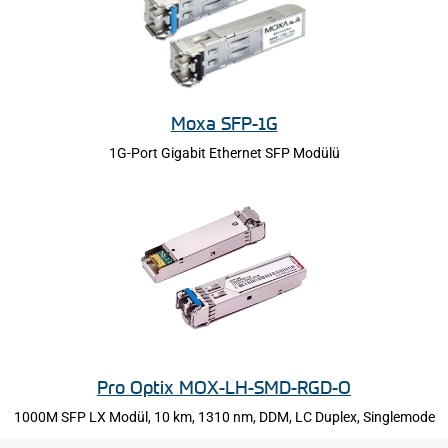
Moxa SFP-1G
1G-Port Gigabit Ethernet SFP Modülü
Pro Optix MOX-LH-SMD-RGD-O
1000M SFP LX Modül, 10 km, 1310 nm, DDM, LC Duplex, Singlemode