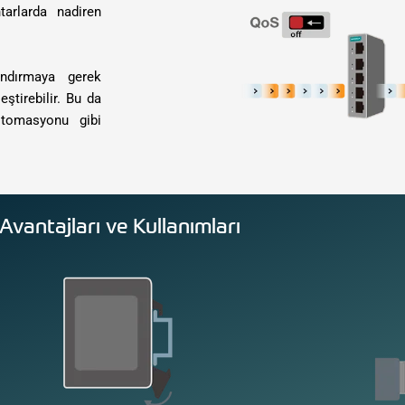
tarlarda nadiren
andırmaya gerek
ştirebilir. Bu da
otomasyonu gibi
Avantajları ve Kullanımları