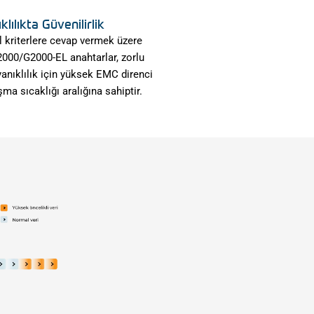
lılıkta Güvenilirlik
el kriterlere cevap vermek üzere
000/G2000-EL anahtarlar, zorlu
anıklılık için yüksek EMC direnci
şma sıcaklığı aralığına sahiptir.