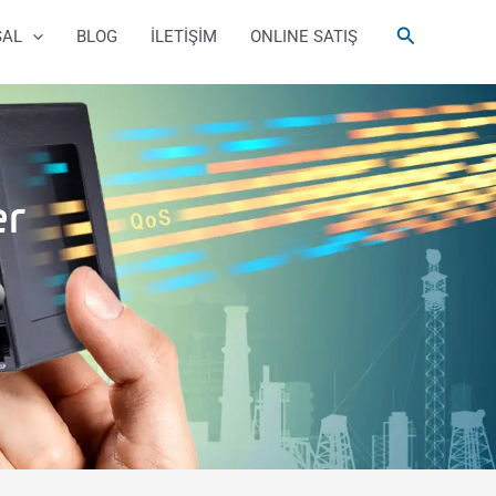
Arama
SAL
BLOG
İLETİŞİM
ONLINE SATIŞ
er