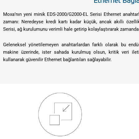
Ethernet Bağlan
Moxa’nın yeni minik EDS-2000/G2000-EL Serisi Ethernet anahtarl
zamanı: Neredeyse kredi kartı kadar küçük, ancak akıllı özelli
Serisi, ağ kurulumunu verimli hale getirip kolaylaştırarak zamanda
Geleneksel yönetilemeyen anahtarlardan farklı olarak bu endü
makine üzerinde, ister sahada kurulmuş olsun, kritik veri ilet
kullanarak güvenilir Ethernet bağlantıları sağlayabilir.