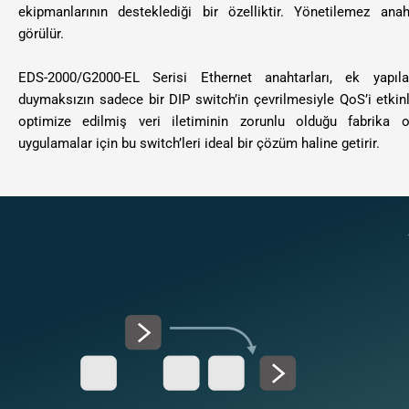
ekipmanlarının desteklediği bir özelliktir. Yönetilemez anah
görülür.
EDS-2000/G2000-EL Serisi Ethernet anahtarları, ek yapıl
duymaksızın sadece bir DIP switch’in çevrilmesiyle QoS’i etkinle
optimize edilmiş veri iletiminin zorunlu olduğu fabrika 
uygulamalar için bu switch’leri ideal bir çözüm haline getirir.