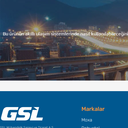
Bu ürünün akıllı ulaşım sistemlerinde nasıl kullanılabileceğin
Markalar
Moxa
GSL Mühendislik Sanayi ve Ticaret A.Ş.