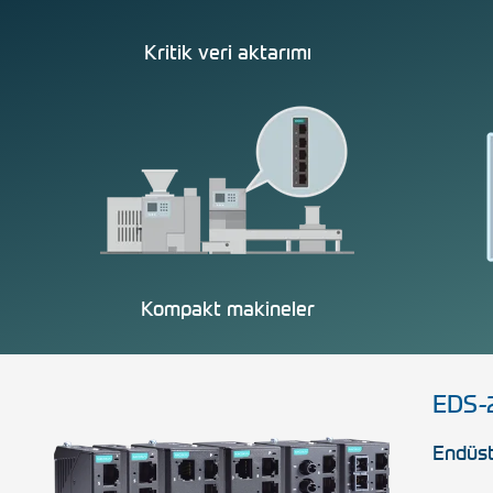
Kritik veri aktarımı
Kompakt makineler
EDS-
Endüst