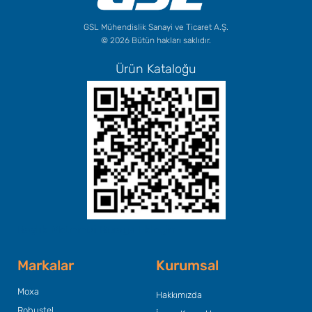
GSL Mühendislik Sanayi ve Ticaret A.Ş.
© 2026 Bütün hakları saklıdır.
Ürün Kataloğu
Başlık Metninizi Buraya Ekleyin
Markalar
Kurumsal
Moxa
Hakkımızda
Robustel