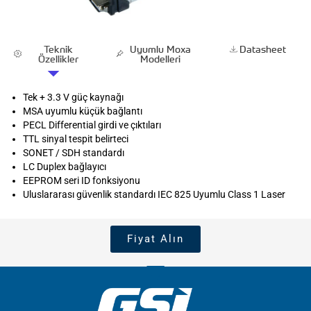
Teknik
Uyumlu Moxa
Datasheet
Özellikler
Modelleri
Tek + 3.3 V güç kaynağı
MSA uyumlu küçük bağlantı
PECL Differential girdi ve çıktıları
TTL sinyal tespit belirteci
SONET / SDH standardı
LC Duplex bağlayıcı
EEPROM seri ID fonksiyonu
Uluslararası güvenlik standardı IEC 825 Uyumlu Class 1 Laser
Fiyat Alın