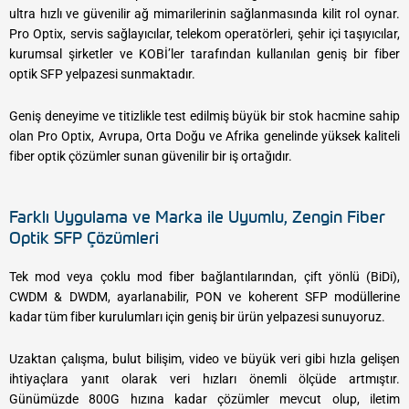
ultra hızlı ve güvenilir ağ mimarilerinin sağlanmasında kilit rol oynar.
Pro Optix, servis sağlayıcılar, telekom operatörleri, şehir içi taşıyıcılar,
kurumsal şirketler ve KOBİ’ler tarafından kullanılan geniş bir fiber
optik SFP yelpazesi sunmaktadır.
Geniş deneyime ve titizlikle test edilmiş büyük bir stok hacmine sahip
olan Pro Optix, Avrupa, Orta Doğu ve Afrika genelinde yüksek kaliteli
fiber optik çözümler sunan güvenilir bir iş ortağıdır.
Farklı Uygulama ve Marka ile Uyumlu, Zengin Fiber
Optik SFP Çözümleri
Tek mod veya çoklu mod fiber bağlantılarından, çift yönlü (BiDi),
CWDM & DWDM, ayarlanabilir, PON ve koherent SFP modüllerine
kadar tüm fiber kurulumları için geniş bir ürün yelpazesi sunuyoruz.
Uzaktan çalışma, bulut bilişim, video ve büyük veri gibi hızla gelişen
ihtiyaçlara yanıt olarak veri hızları önemli ölçüde artmıştır.
Günümüzde 800G hızına kadar çözümler mevcut olup, iletim