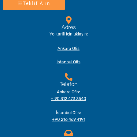
Teklif Alın
Adres
Yol tarifi için tıklayın:
Ankara Ofis
İstanbul Ofis
Telefon
Ankara Ofis:
+ 90 312 473 3540
İstanbul Ofis:
+90 216 469 4191