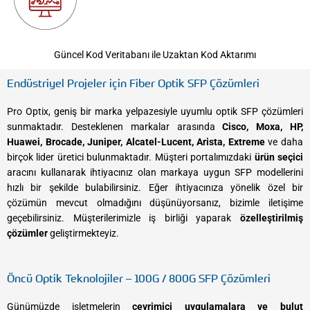
Güncel Kod Veritabanı ile Uzaktan Kod Aktarımı
Endüstriyel Projeler için Fiber Optik SFP Çözümleri
Pro Optix, geniş bir marka yelpazesiyle uyumlu optik SFP çözümleri
sunmaktadır. Desteklenen markalar arasında
Cisco, Moxa, HP,
Huawei, Brocade, Juniper, Alcatel-Lucent, Arista, Extreme
ve daha
birçok lider üretici bulunmaktadır. Müşteri portalımızdaki
ürün seçici
aracını kullanarak ihtiyacınız olan markaya uygun SFP modellerini
hızlı bir şekilde bulabilirsiniz. Eğer ihtiyacınıza yönelik özel bir
çözümün mevcut olmadığını düşünüyorsanız, bizimle iletişime
geçebilirsiniz. Müşterilerimizle iş birliği yaparak
özelleştirilmiş
çözümler
geliştirmekteyiz.
Öncü Optik Teknolojiler – 100G / 800G SFP Çözümleri
Günümüzde işletmelerin
çevrimiçi uygulamalara ve bulut