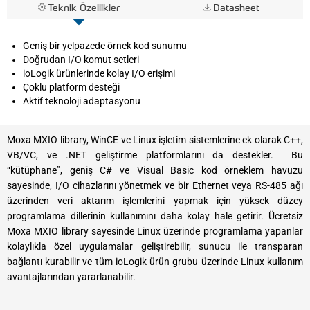
Teknik Özellikler
Datasheet
Geniş bir yelpazede örnek kod sunumu
Doğrudan I/O komut setleri
ioLogik ürünlerinde kolay I/O erişimi
Çoklu platform desteği
Aktif teknoloji adaptasyonu
Moxa MXIO library, WinCE ve Linux işletim sistemlerine ek olarak C++,
VB/VC, ve .NET geliştirme platformlarını da destekler. Bu
“kütüphane”, geniş C# ve Visual Basic kod örneklem havuzu
sayesinde, I/O cihazlarını yönetmek ve bir Ethernet veya RS-485 ağı
üzerinden veri aktarım işlemlerini yapmak için yüksek düzey
programlama dillerinin kullanımını daha kolay hale getirir. Ücretsiz
Moxa MXIO library sayesinde Linux üzerinde programlama yapanlar
kolaylıkla özel uygulamalar geliştirebilir, sunucu ile transparan
bağlantı kurabilir ve tüm ioLogik ürün grubu üzerinde Linux kullanım
avantajlarından yararlanabilir.