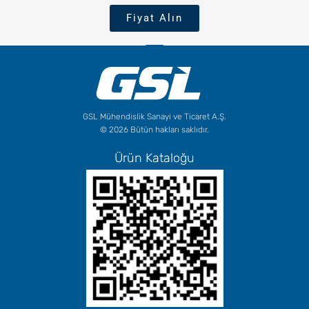
Fiyat Alın
GSL Mühendislik Sanayi ve Ticaret A.Ş.
© 2026 Bütün hakları saklıdır.
Ürün Kataloğu