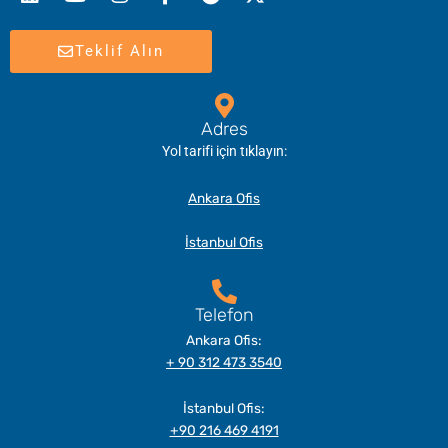
Teklif Alın
Adres
Yol tarifi için tıklayın:
Ankara Ofis
İstanbul Ofis
Telefon
Ankara Ofis:
+ 90 312 473 3540
İstanbul Ofis:
+90 216 469 4191