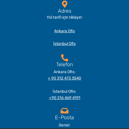
Adres
Yol tarifi için tıklayın:
Ankara Ofis
İstanbul Ofis
Telefon
Ankara Ofis:
+ 90 312 473 3540
İstanbul Ofis:
+90 216 469 4191
E-Posta
Genel: