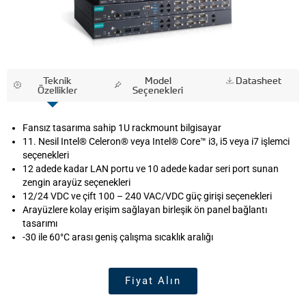
Teknik
Model
Datasheet
Özellikler
Seçenekleri
Fansız tasarıma sahip 1U rackmount bilgisayar
11. Nesil Intel® Celeron® veya Intel® Core™ i3, i5 veya i7 işlemci
seçenekleri
12 adede kadar LAN portu ve 10 adede kadar seri port sunan
zengin arayüz seçenekleri
12/24 VDC ve çift 100 – 240 VAC/VDC güç girişi seçenekleri
Arayüzlere kolay erişim sağlayan birleşik ön panel bağlantı
tasarımı
-30 ile 60°C arası geniş çalışma sıcaklık aralığı
Fiyat Alın