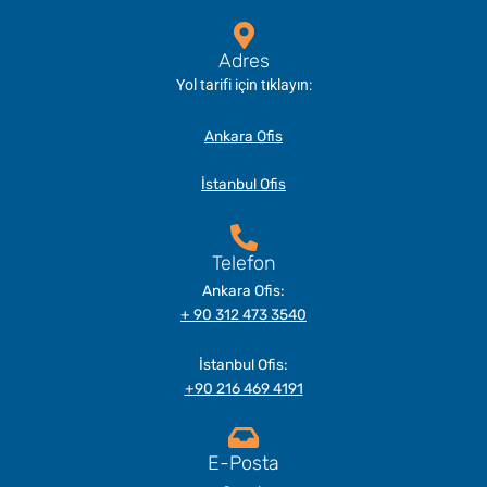
Adres
Yol tarifi için tıklayın:
Ankara Ofis
İstanbul Ofis
Telefon
Ankara Ofis:
+ 90 312 473 3540
İstanbul Ofis:
+90 216 469 4191
E-Posta