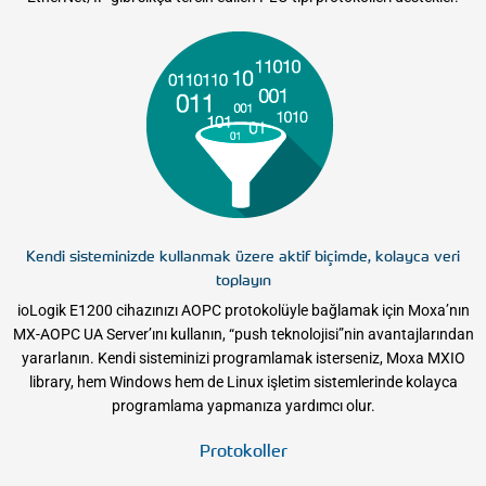
Kendi sisteminizde kullanmak üzere aktif biçimde, kolayca veri
toplayın
ioLogik E1200 cihazınızı AOPC protokolüyle bağlamak için Moxa’nın
MX-AOPC UA Server’ını kullanın, “push teknolojisi”nin avantajlarından
yararlanın. Kendi sisteminizi programlamak isterseniz, Moxa MXIO
library, hem Windows hem de Linux işletim sistemlerinde kolayca
programlama yapmanıza yardımcı olur.
Protokoller