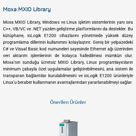
Moxa MXIO Library
Moxa MXIO Library, Windows ve Linux işletim sistemlerinin yanı sıra
C++, VB/VC ve .NET yazılım geliştirme platformlarını da destekler. Bu
kütüphane, ioLogik E1200 cihazlarını yönetmede yüksek düzey
programlama dillerinin kullanımını kolaylaştırır. Geniş bir yelpazedeki
C# ve Visual Basic kod numuneleri sayesinde Ethernet ağı üzerinden
veri aktarım işlemlerinin de kolayca halledilmesi mümkün olur.
Moxa’nın sunduğu ücretsiz MXIO Library, Linux programlayıcıların
minimum çabayla özel uygulamalar geliştirebilmesini, ana sistem ile
transparan bağlantılar kurulabilmesini ve ioLogik E1200 ürünleriyle
Linux’u beraber kullanmanın avantajlarından yararlanabilmeyi sağlar.
Önerilen Ürünler