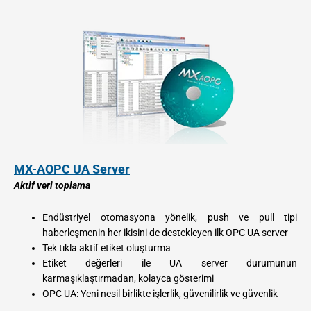
MX-AOPC UA Server
Aktif veri toplama
Endüstriyel otomasyona yönelik, push ve pull tipi
haberleşmenin her ikisini de destekleyen ilk OPC UA server
Tek tıkla aktif etiket oluşturma
Etiket değerleri ile UA server durumunun
karmaşıklaştırmadan, kolayca gösterimi
OPC UA: Yeni nesil birlikte işlerlik, güvenilirlik ve güvenlik