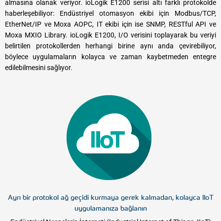
almasına olanak veriyor. ioLogik E1200 serisi altı farklı protokolde
haberleşebiliyor: Endüstriyel otomasyon ekibi için Modbus/TCP,
EtherNet/IP ve Moxa AOPC, IT ekibi için ise SNMP, RESTful API ve
Moxa MXIO Library. ioLogik E1200, I/O verisini toplayarak bu veriyi
belirtilen protokollerden herhangi birine aynı anda çevirebiliyor,
böylece uygulamaların kolayca ve zaman kaybetmeden entegre
edilebilmesini sağlıyor.
Ayrı bir protokol ağ geçidi kurmaya gerek kalmadan, kolayca IIoT
uygulamanıza bağlanın