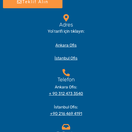
Teklif Alın
Adres
Yol tarifi için tıklayın:
Ankara Ofis
İstanbul Ofis
Telefon
Ankara Ofis:
+ 90 312 473 3540
İstanbul Ofis:
+90 216 469 4191