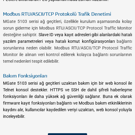
Modbus RTU/ASCII/TCP Protokolü Trafik Denetimi
MGate 5103 serisi ağ geçitleri, özellikle kurulum aşamasında kolay
sorun giderme için Modbus RTU/ASCII/TCP Protocol Traffic Monitor
desteğine sahiptir.
Slave ID veya kayıt adresleri gibi alanlardaki hatalı
yazılım parametreleri veya hatalı komut konfigürasyonları
bağlantı
sorunlarına neden olabilir.
Modbus RTU/ASCII/TCP Protocol Traffic
Monitor ile alınan veri kontrol edilerek kolayca bağlantı sorunlarının
temel nedenleri tespit edilebilir.
Bakım Fonksiyonları
MGate 5103 serisi ağ geçitleri uzaktan bakım için bir web konsol ile
Telnet konsol destekler. HTTPS ve SSH de dahil şifreli haberleşme
fonksiyonları ile daha yüksek ağ güvenliği sağlanır. Buna ek olarak
firmware kayıt fonksiyonları bağlantı ve Modbus bakım etkinliklerinin
kaydını alır, kullanıcılar kaydedilen veriyi uzaktan, web konsol yoluyla
inceleyebilir.