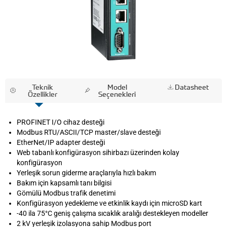
Teknik
Model
Datasheet
Özellikler
Seçenekleri
PROFINET I/O cihaz desteği
Modbus RTU/ASCII/TCP master/slave desteği
EtherNet/IP adapter desteği
Web tabanlı konfigürasyon sihirbazı üzerinden kolay
konfigürasyon
Yerleşik sorun giderme araçlarıyla hızlı bakım
Bakım için kapsamlı tanı bilgisi
Gömülü Modbus trafik denetimi
Konfigürasyon yedekleme ve etkinlik kaydı için microSD kart
-40 ila 75°C geniş çalışma sıcaklık aralığı destekleyen modeller
2 kV yerleşik izolasyona sahip Modbus port