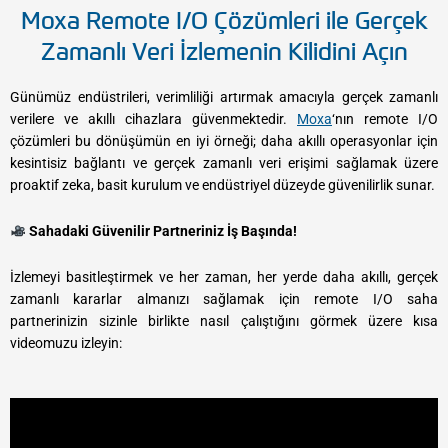
Moxa Remote I/O Çözümleri ile Gerçek
Zamanlı Veri İzlemenin Kilidini Açın
Günümüz endüstrileri, verimliliği artırmak amacıyla gerçek zamanlı
verilere ve akıllı cihazlara güvenmektedir.
Moxa
‘nın remote I/O
çözümleri bu dönüşümün en iyi örneği; daha akıllı operasyonlar için
kesintisiz bağlantı ve gerçek zamanlı veri erişimi sağlamak üzere
proaktif zeka, basit kurulum ve endüstriyel düzeyde güvenilirlik sunar.
Sahadaki Güvenilir Partneriniz İş Başında!
İzlemeyi basitleştirmek ve her zaman, her yerde daha akıllı, gerçek
zamanlı kararlar almanızı sağlamak için remote I/O saha
partnerinizin sizinle birlikte nasıl çalıştığını görmek üzere kısa
videomuzu izleyin: