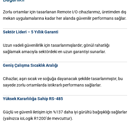
Zorlu ortamlar için tasarlanan Remote I/O cihazlarımız, üretimden dış
mekan uygulamalarına kadar her alanda güvenilir performans sağlar.
Sektör Lideri – 5 Yıllık Garanti
Uzun vadeli güvenilirlik için tasarlanmışlardır; gönül rahatlığı
sağlamak amacıyla sektördeki en uzun garantiyi sunarlar.
Geniş Çalışma Sıcaklık Aralığı
Cihazlar, aşırı sıcak ve soğuğa dayanacak şekilde tasarlanmıştır; bu
sayede zorlu ortamlarda istikrarlı performans sağlarlar.
Yüksek Kararlılığa Sahip RS-485
Güçlü ve güvenli iletişim için %137 daha iyi gürültü bağışıklığı sağlarlar
(yalnızca ioLogik R1200’de mevcuttur).