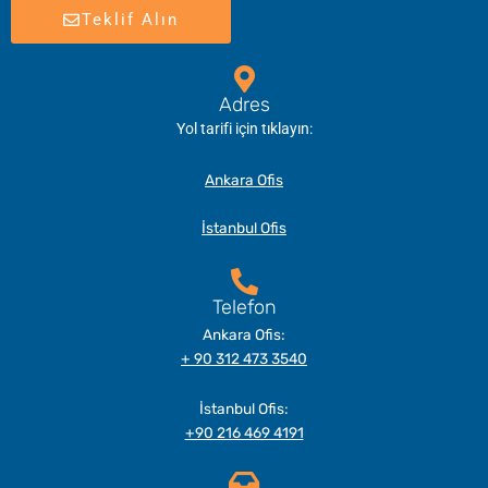
Teklif Alın
Adres
Yol tarifi için tıklayın:
Ankara Ofis
İstanbul Ofis
Telefon
Ankara Ofis:
+ 90 312 473 3540
İstanbul Ofis:
+90 216 469 4191