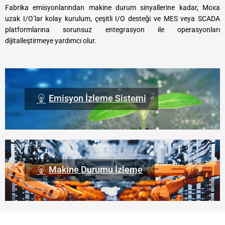
Fabrika emisyonlarından makine durum sinyallerine kadar, Moxa
uzak I/O’lar kolay kurulum, çeşitli I/O desteği ve MES veya SCADA
platformlarına sorunsuz entegrasyon ile operasyonları
dijitalleştirmeye yardımcı olur.
Emisyon İzleme Sistemi
Makine Durumu İzleme