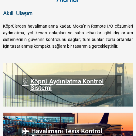
Akıllı Ulaşım
Köprülerden havalimanlarına kadar, Moxa’nın Remote I/O çözümleri
aydınlatma, yol kenarı dolapları ve saha cihazları gibi dış ortam
sistemlerinin güvenilir kontrolünü sağlar; tüm bunlar zorlu ortamlar
için tasarlanmış kompakt, sağlam bir tasarımla gerçekleştirilir.
Köprü Aydınlatma Kontrol
Sistemi
Havalimanı Tesis Kontrol