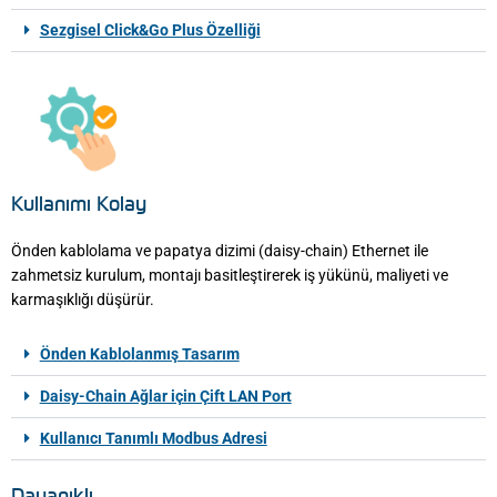
Sezgisel Click&Go Plus Özelliği
Kullanımı Kolay
Önden kablolama ve papatya dizimi (daisy-chain) Ethernet ile
zahmetsiz kurulum, montajı basitleştirerek iş yükünü, maliyeti ve
karmaşıklığı düşürür.
Önden Kablolanmış Tasarım
Daisy-Chain Ağlar için Çift LAN Port
Kullanıcı Tanımlı Modbus Adresi
Dayanıklı