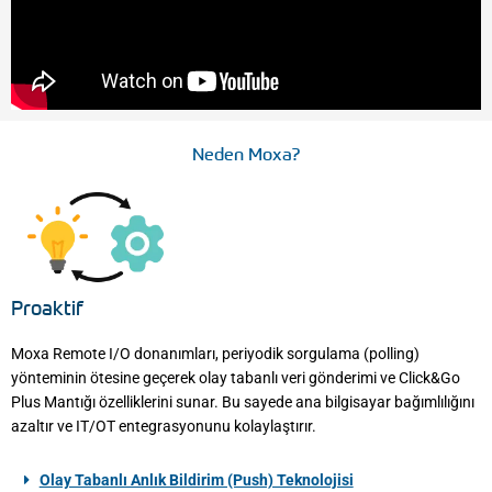
Neden Moxa?
Proaktif
Moxa Remote I/O donanımları, periyodik sorgulama (polling)
yönteminin ötesine geçerek olay tabanlı veri gönderimi ve Click&Go
Plus Mantığı özelliklerini sunar. Bu sayede ana bilgisayar bağımlılığını
azaltır ve IT/OT entegrasyonunu kolaylaştırır.
Olay Tabanlı Anlık Bildirim (Push) Teknolojisi