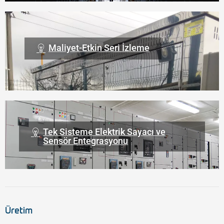
Maliyet-Etkin Seri İzleme
Tek Sisteme Elektrik Sayacı ve
Sensör Entegrasyonu
Üretim