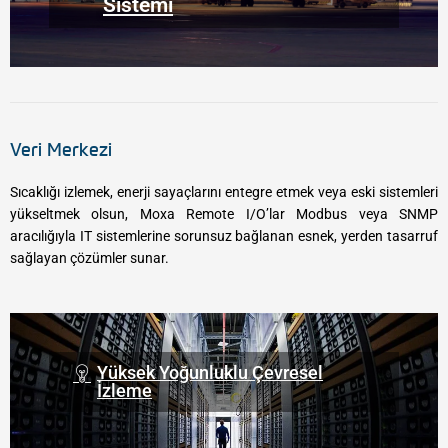
Sistemi
Veri Merkezi
Sıcaklığı izlemek, enerji sayaçlarını entegre etmek veya eski sistemleri
yükseltmek olsun, Moxa Remote I/O’lar Modbus veya SNMP
aracılığıyla IT sistemlerine sorunsuz bağlanan esnek, yerden tasarruf
sağlayan çözümler sunar.
Yüksek Yoğunluklu Çevresel
İzleme