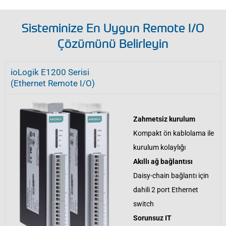
Sisteminize En Uygun Remote I/O
Çözümünü Belirleyin
ioLogik E1200 Serisi
(Ethernet Remote I/O)
Zahmetsiz kurulum
Kompakt ön kablolama ile
kurulum kolaylığı
Akıllı ağ bağlantısı
Daisy-chain bağlantı için
dahili 2 port Ethernet
switch
Sorunsuz IT