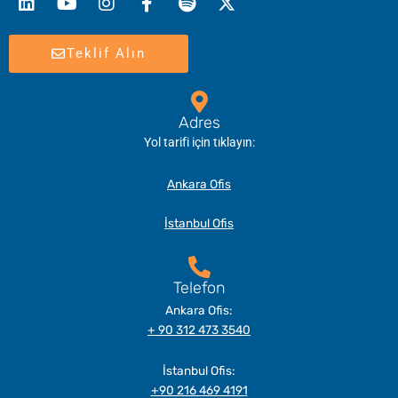
Teklif Alın
Adres
Yol tarifi için tıklayın:
Ankara Ofis
İstanbul Ofis
Telefon
Ankara Ofis:
+ 90 312 473 3540
İstanbul Ofis:
+90 216 469 4191