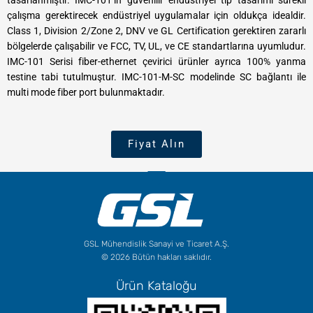
çalışma gerektirecek endüstriyel uygulamalar için oldukça idealdir.
Class 1, Division 2/Zone 2, DNV ve GL Certification gerektiren zararlı
bölgelerde çalışabilir ve FCC, TV, UL, ve CE standartlarına uyumludur.
IMC-101 Serisi fiber-ethernet çevirici ürünler ayrıca 100% yanma
testine tabi tutulmuştur. IMC-101-M-SC modelinde SC bağlantı ile
multi mode fiber port bulunmaktadır.
Fiyat Alın
GSL Mühendislik Sanayi ve Ticaret A.Ş.
© 2026 Bütün hakları saklıdır.
Ürün Kataloğu