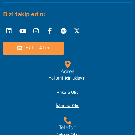
Bizi takip edin:
Linkedin
Youtube
Instagram
Facebook-
Spotify
X-
f
twitter
Teklif Alın
Adres
Yol tarifi için tıklayın:
Ankara Ofis
İstanbul Ofis
Telefon