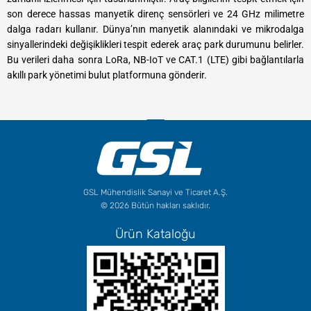
son derece hassas manyetik direnç sensörleri ve 24 GHz milimetre
dalga radarı kullanır. Dünya’nın manyetik alanındaki ve mikrodalga
sinyallerindeki değişiklikleri tespit ederek araç park durumunu belirler.
Bu verileri daha sonra LoRa, NB-IoT ve CAT.1 (LTE) gibi bağlantılarla
akıllı park yönetimi bulut platformuna gönderir.
GSL Mühendislik Sanayi ve Ticaret A.Ş.
© 2026 Bütün hakları saklıdır.
Ürün Kataloğu