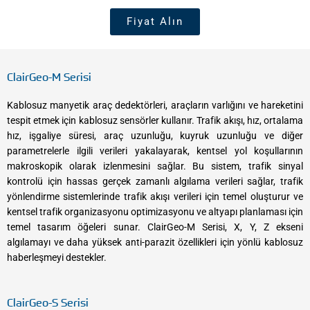
Fiyat Alın
ClairGeo-M Serisi
Kablosuz manyetik araç dedektörleri, araçların varlığını ve hareketini
tespit etmek için kablosuz sensörler kullanır. Trafik akışı, hız, ortalama
hız, işgaliye süresi, araç uzunluğu, kuyruk uzunluğu ve diğer
parametrelerle ilgili verileri yakalayarak, kentsel yol koşullarının
makroskopik olarak izlenmesini sağlar. Bu sistem, trafik sinyal
kontrolü için hassas gerçek zamanlı algılama verileri sağlar, trafik
yönlendirme sistemlerinde trafik akışı verileri için temel oluşturur ve
kentsel trafik organizasyonu optimizasyonu ve altyapı planlaması için
temel tasarım öğeleri sunar. ClairGeo-M Serisi, X, Y, Z ekseni
algılamayı ve daha yüksek anti-parazit özellikleri için yönlü kablosuz
haberleşmeyi destekler.
ClairGeo-S Serisi