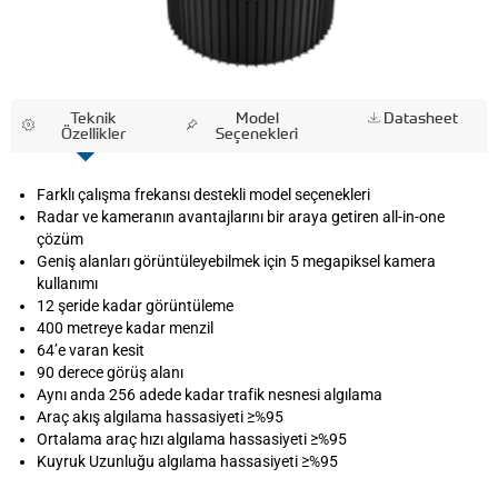
Teknik
Model
Datasheet
Özellikler
Seçenekleri
Farklı çalışma frekansı destekli model seçenekleri
Radar ve kameranın avantajlarını bir araya getiren all-in-one
çözüm
Geniş alanları görüntüleyebilmek için 5 megapiksel kamera
kullanımı
12 şeride kadar görüntüleme
400 metreye kadar menzil
64’e varan kesit
90 derece görüş alanı
Aynı anda 256 adede kadar trafik nesnesi algılama
Araç akış algılama hassasiyeti ≥%95
Ortalama araç hızı algılama hassasiyeti ≥%95
Kuyruk Uzunluğu algılama hassasiyeti ≥%95