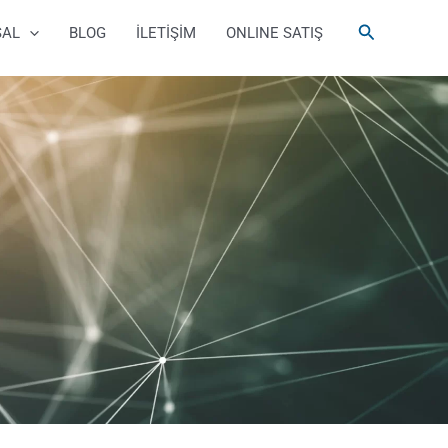
Arama
SAL
BLOG
İLETİŞİM
ONLINE SATIŞ