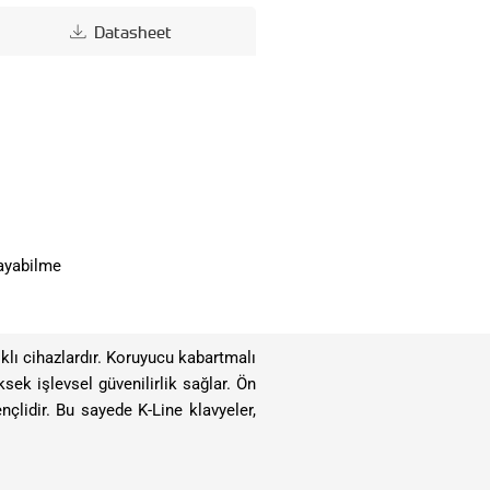
Datasheet
layabilme
lı cihazlardır. Koruyucu kabartmalı
ek işlevsel güvenilirlik sağlar. Ön
nçlidir. Bu sayede K-Line klavyeler,