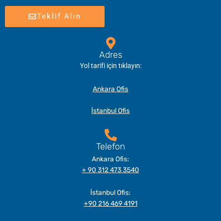
Teklif Alın
Adres
Yol tarifi için tıklayın:
Ankara Ofis
İstanbul Ofis
Telefon
Ankara Ofis:
+ 90 312 473 3540
İstanbul Ofis:
+90 216 469 4191