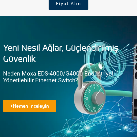
Fiyat Alın
Yeni Nesil Ağlar, Güçlendirilmiş
Güvenlik
Neden Moxa EDS-4000/G4000 Endüstriyel
Yönetilebilir Ethernet Switch?
Hemen İnceleyin