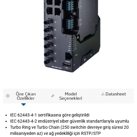
Öne Çıkan
Model
Datasheet
Özellikler
Seçenekleri
IEC 62443-4-1 sertifikasına göre geliştirildi
IEC 62443-4-2 endüstriyel siber güvenlik standartlarıyla uyumlu
Turbo Ring ve Turbo Chain (250 switchin devreye giriş süresi 20
milisaniyeden az) ve ağ yedekliliği için RSTP/STP