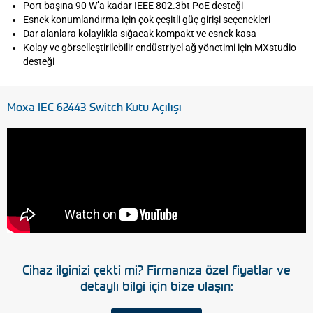
Port başına 90 W’a kadar IEEE 802.3bt PoE desteği
Esnek konumlandırma için çok çeşitli güç girişi seçenekleri
Dar alanlara kolaylıkla sığacak kompakt ve esnek kasa
Kolay ve görselleştirilebilir endüstriyel ağ yönetimi için MXstudio
desteği
Moxa IEC 62443 Switch Kutu Açılışı
Cihaz ilginizi çekti mi? Firmanıza özel fiyatlar ve
detaylı bilgi için bize ulaşın: