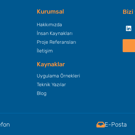
Kurumsal
Bizi
Li
Hakkımızda
İnsan Kaynakları
Proje Referansları
İletişim
Kaynaklar
Uygulama Örnekleri
Teknik Yazılar
Blog
efon
E-Posta