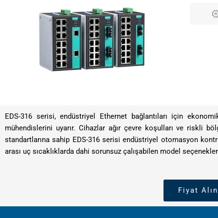
EDS-316 serisi, endüstriyel Ethernet bağlantıları için ekono
mühendislerini uyarır. Cihazlar ağır çevre koşulları ve riskli b
standartlarına sahip EDS-316 serisi endüstriyel otomasyon kontro
arası uç sıcaklıklarda dahi sorunsuz çalışabilen model seçenekleri 
Fiyat Alın