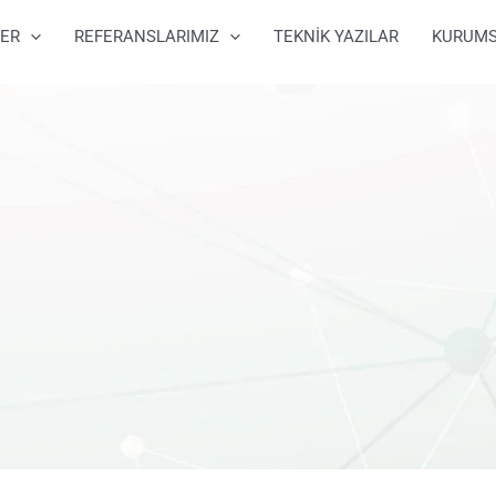
ER
REFERANSLARIMIZ
TEKNİK YAZILAR
KURUM