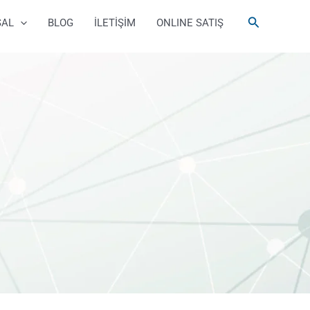
Arama
SAL
BLOG
İLETİŞİM
ONLINE SATIŞ