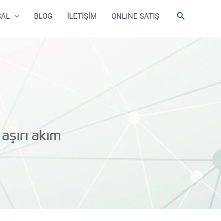
Arama
SAL
BLOG
İLETİŞİM
ONLINE SATIŞ
 aşırı akım