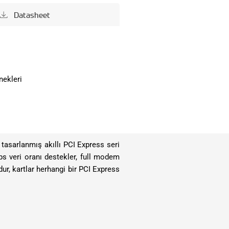
Datasheet
nekleri
tasarlanmış akıllı PCI Express seri
bps veri oranı destekler, full modem
dur, kartlar herhangi bir PCI Express