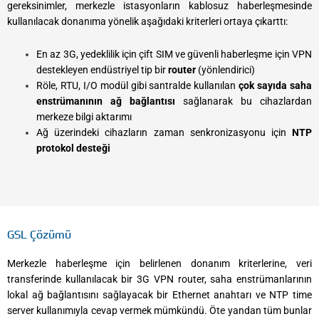
gereksinimler, merkezle istasyonların kablosuz haberleşmesinde
kullanılacak donanıma yönelik aşağıdaki kriterleri ortaya çıkarttı:
En az 3G, yedeklilik için çift SIM ve güvenli haberleşme için VPN
destekleyen endüstriyel tip bir
router
(yönlendirici)
Röle, RTU, I/O modül gibi santralde kullanılan
çok sayıda saha
enstrümanının ağ bağlantısı
sağlanarak bu cihazlardan
merkeze bilgi aktarımı
Ağ üzerindeki cihazların zaman senkronizasyonu için
NTP
protokol desteği
GSL Çözümü
Merkezle haberleşme için belirlenen donanım kriterlerine, veri
transferinde kullanılacak bir 3G VPN router, saha enstrümanlarının
lokal ağ bağlantısını sağlayacak bir Ethernet anahtarı ve NTP time
server kullanımıyla cevap vermek mümkündü. Öte yandan tüm bunlar