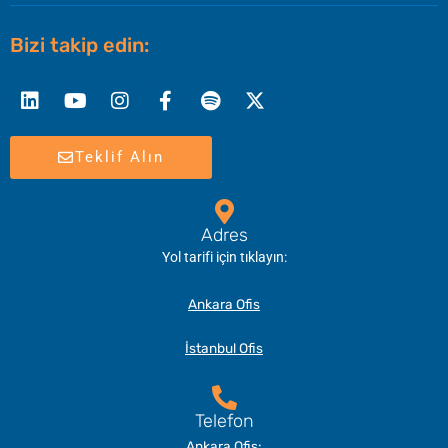
Bizi takip edin:
Linkedin
Youtube
Instagram
Facebook-
Spotify
X-
f
twitter
Teklif Alın
Adres
Yol tarifi için tıklayın:
Ankara Ofis
İstanbul Ofis
Telefon
Ankara Ofis: