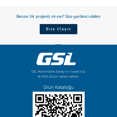
Benzer bir projeniz mi var? Size yardımcı olalım:
Bize Ulaşın
GSL Mühendislik Sanayi ve Ticaret A.Ş.
© 2026 Bütün hakları saklıdır.
Ürün Kataloğu