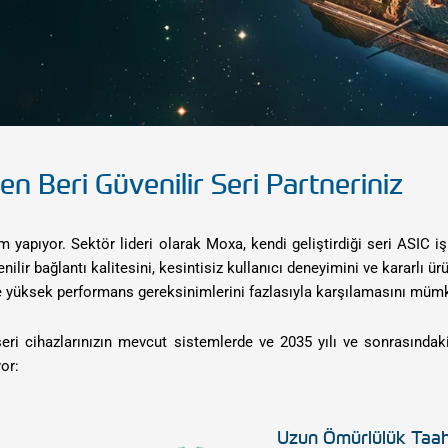
en Beri Güvenilir Seri Partneriniz
ım yapıyor. Sektör lideri olarak Moxa, kendi geliştirdiği seri ASIC i
ir bağlantı kalitesini, kesintisiz kullanıcı deneyimini ve kararlı ür
 yüksek performans gereksinimlerini fazlasıyla karşılamasını mümkü
 seri cihazlarınızın mevcut sistemlerde ve 2035 yılı ve sonrasındak
or:
Uzun Ömürlülük Taa