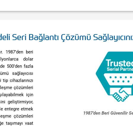
li Seri Bağlantı Çözümü Sağlayıcını
r. 1987’den beri
lyonlarca dolar
de 500’den fazla
ümü sağlayıcısı
tip cihazlarınızı
erleşme çözümleri
ılayabilmek için
ni geliştirmiyor,
zle entegre etmek
1987’den Beri Güvenilir Se
rleşme çözümleri
ğe taşımayı vaat