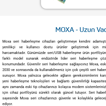
MOXA - Uzun Vade
Moxa seri haberleşme cihazları geliştirmeye kendini adamıştı
yenilikçi ve kullanıcı dostu ürünler geliştirmek için mi
harcamaktadır. Günümüzde seri/USB haberleşme ürün portföyün
farklı model sunarak endüstride lider seri haberleşme çöz
konumundadır. Güvenilir seri haberleşme sağlayıcınız Moxa, eski 
2030 ve sonrasında da kullanabilmeniz için çok çeşitli seri hab
sunuyor. Moxa yalnızca gelecekte ağların gereksinimlerini karş
yeni haberleşme teknolojileri ve bağlantı güvenilirliği kapasitesi
aynı zamanda
eski tip cihazlarınızı kolayca modern sistemlerini
için cihaz portföyünü sürekli olarak güncel tutuyor. Seri habe
sayesinde Moxa seri cihazlarınızı güvenle ve kolaylıkla gelece
ediyor.