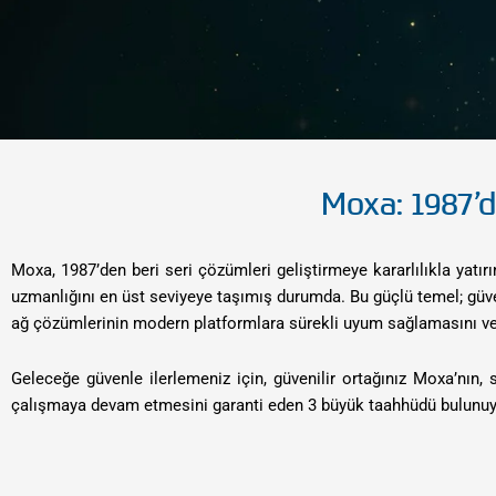
Moxa: 1987’d
Moxa, 1987’den beri seri çözümleri geliştirmeye kararlılıkla yatır
uzmanlığını en üst seviyeye taşımış durumda. Bu güçlü temel; güvenil
ağ çözümlerinin modern platformlara sürekli uyum sağlamasını ve
Geleceğe güvenle ilerlemeniz için, güvenilir ortağınız Moxa’nın,
çalışmaya devam etmesini garanti eden 3 büyük taahhüdü bulunuy