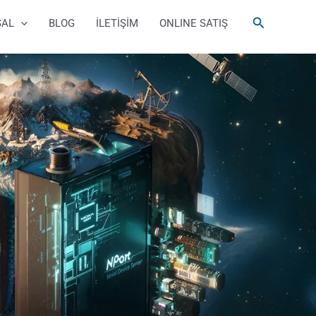
Arama
SAL
BLOG
İLETİŞİM
ONLINE SATIŞ