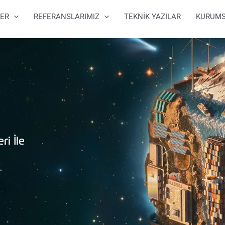
ER
REFERANSLARIMIZ
TEKNİK YAZILAR
KURUM
ri İle