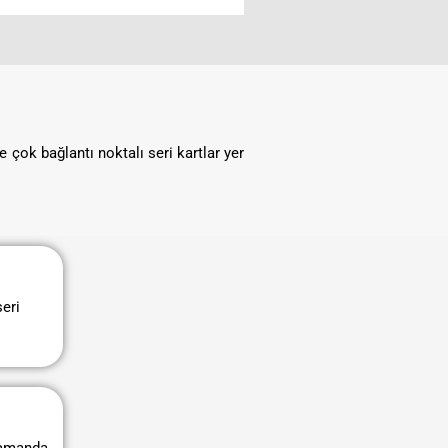
 çok bağlantı noktalı seri kartlar yer
seri