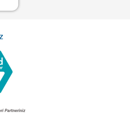
z
ri Partneriniz