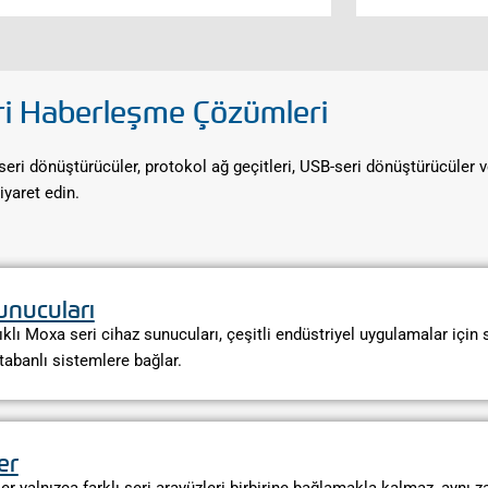
ri Haberleşme Çözümleri
eri dönüştürücüler, protokol ağ geçitleri, USB-seri dönüştürücüler ve
iyaret edin.
unucuları
ıklı Moxa seri cihaz sunucuları, çeşitli endüstriyel uygulamalar için 
 tabanlı sistemlere bağlar.
er