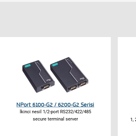
NPort 6100-G2 / 6200-G2 Serisi
İkinci nesil 1/2-port RS232/422/485
secure terminal server
1,