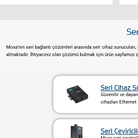
Se
Moxa’nın seri bağlantı çözümleri arasında seri cihaz sunucuları, s
almaktadır. İhtiyacınız olan çözümü bulmak için ürün sayfamızı z
Seri Cihaz S
Güvenilir ve dayan
cihazları Ethernet
Seri Çeviricil