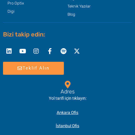
Pro Optix
Teknik Yazılar
Digi
Blog
Bizi takip edin:
Linkedin
Youtube
Instagram
Facebook-
Spotify
X-
f
twitter
Teklif Alın
Adres
Yol tarifi için tıklayın:
Ankara Ofis
İstanbul Ofis