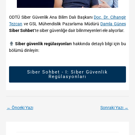
ODTÜ Siber Güvenlik Ana Bilim Dalı Başkanı
Doç. Dr. Cihangir
Tezcan
ve GSL Mühendislik Pazarlama Müdürü
Damla Güneş
Siber Sohbet
‘te siber güvenliğe dair bilinmeyenleri ele alıyorlar.
Siber güvenlik regülasyonları
hakkında detaylı bilgi için bu
bölümü dinleyin:
Siber Sohbet - I: Siber Güvenlik
Regülasyonları
←
Önceki Yazı
Sonraki Yazı
→