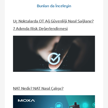
Bunları da İnceleyin
Uç Noktalarda OT Ağ Güvenliği Nasıl Sağlanır?
7 Adımda Risk Değerlendirmesi
NAT Nedir? NAT Nasıl Çalışır?