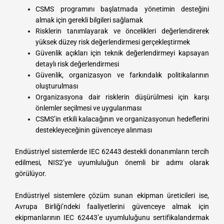
CSMS programını başlatmada yönetimin desteğini
almak için gerekli bilgileri sağlamak
Risklerin tanımlayarak ve öncelikleri değerlendirerek
yüksek düzey risk değerlendirmesi gerçekleştirmek
Güvenlik açıkları için teknik değerlendirmeyi kapsayan
detaylı risk değerlendirmesi
Güvenlik, organizasyon ve farkındalık politikalarının
oluşturulması
Organizasyona dair risklerin düşürülmesi için karşı
önlemler seçilmesi ve uygulanması
CSMS’in etkili kalacağının ve organizasyonun hedeflerini
destekleyeceğinin güvenceye alınması
Endüstriyel sistemlerde IEC 62443 destekli donanımların tercih
edilmesi, NIS2’ye uyumluluğun önemli bir adımı olarak
görülüyor.
Endüstriyel sistemlere çözüm sunan ekipman üreticileri ise,
Avrupa Birliği’ndeki faaliyetlerini güvenceye almak için
ekipmanlarının IEC 62443’e uyumluluğunu sertifikalandırmak