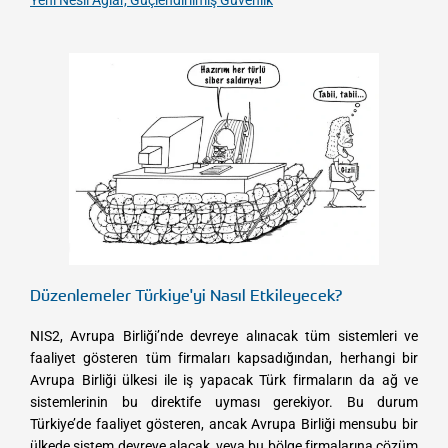
Yeni Nesil Ağlar, Güçlendirilmiş Güvenlik
Düzenlemeler Türkiye'yi Nasıl Etkileyecek?
NIS2, Avrupa Birliği’nde devreye alınacak tüm sistemleri ve
faaliyet gösteren tüm firmaları kapsadığından, herhangi bir
Avrupa Birliği ülkesi ile iş yapacak Türk firmaların da ağ ve
sistemlerinin bu direktife uyması gerekiyor. Bu durum
Türkiye’de faaliyet gösteren, ancak Avrupa Birliği mensubu bir
ülkede sistem devreye alacak, veya bu bölge firmalarına çözüm