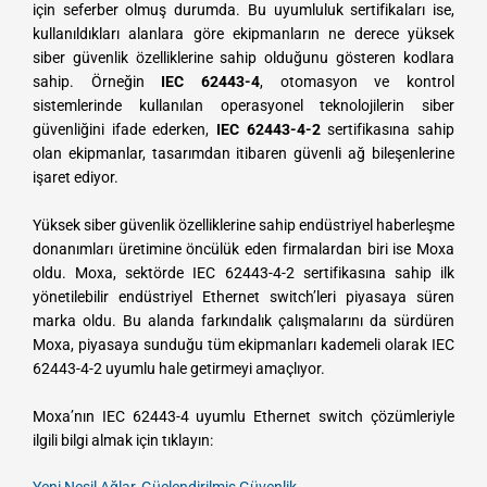
için seferber olmuş durumda. Bu uyumluluk sertifikaları ise,
kullanıldıkları alanlara göre ekipmanların ne derece yüksek
siber güvenlik özelliklerine sahip olduğunu gösteren kodlara
sahip. Örneğin
IEC 62443-4
, otomasyon ve kontrol
sistemlerinde kullanılan operasyonel teknolojilerin siber
güvenliğini ifade ederken,
IEC 62443-4-2
sertifikasına sahip
olan ekipmanlar, tasarımdan itibaren güvenli ağ bileşenlerine
işaret ediyor.
Yüksek siber güvenlik özelliklerine sahip endüstriyel haberleşme
donanımları üretimine öncülük eden firmalardan biri ise Moxa
oldu. Moxa, sektörde IEC 62443-4-2 sertifikasına sahip ilk
yönetilebilir endüstriyel Ethernet switch’leri piyasaya süren
marka oldu. Bu alanda farkındalık çalışmalarını da sürdüren
Moxa, piyasaya sunduğu tüm ekipmanları kademeli olarak IEC
62443-4-2 uyumlu hale getirmeyi amaçlıyor.
Moxa’nın IEC 62443-4 uyumlu Ethernet switch çözümleriyle
ilgili bilgi almak için tıklayın: