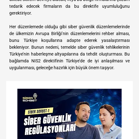
tedarik edecek firmaların da bu direktife uyumluluğunu
gerektiriyor.
Her düzenlemede olduğu gibi siber güvenlik düzenlemelerinde
de ülkemizin Avrupa Birliği’nin düzenlemelerini rehber alması,
bunu Türkiye koşullarına adapte ederek yasalaştırması
bekleniyor. Bunun nedeni, temelde siber güvenlik tehlikelerinin
Türkiye’nin haberleşme altyapılarına da tehdit oluşturması. Bu
bağlamda NIS2 direktifinin Türkiye’de de iyi anlaşılması ve
uygulanması, geleceğe hazırlık için büyük önem taşıyor.