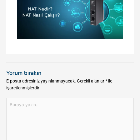
Yorum bırakın
E-posta adresiniz yayınlanmayacak.
Gerekli alanlar
*
ile
işaretlenmişlerdir
Buraya
yazın..