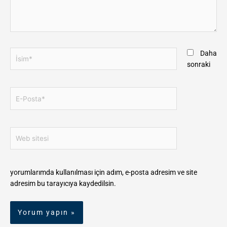
İsim*
Daha
sonraki
E-
Posta*
Web
sitesi
yorumlarımda kullanılması için adım, e-posta adresim ve site
adresim bu tarayıcıya kaydedilsin.