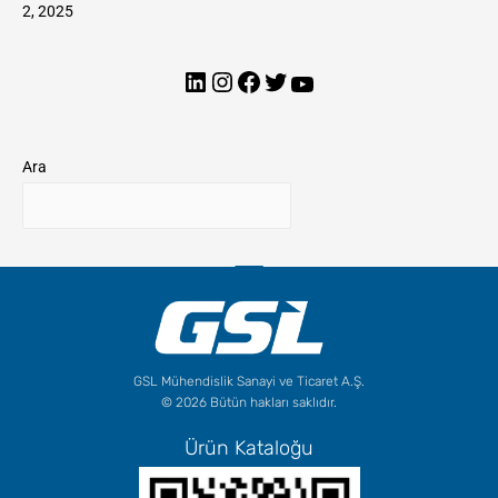
2, 2025
Ara
GSL Mühendislik Sanayi ve Ticaret A.Ş.
© 2026 Bütün hakları saklıdır.
Ürün Kataloğu