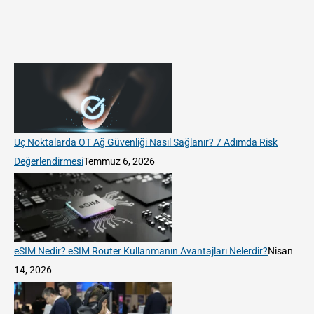
Uç Noktalarda OT Ağ Güvenliği Nasıl Sağlanır? 7 Adımda Risk
Değerlendirmesi
Temmuz 6, 2026
eSIM Nedir? eSIM Router Kullanmanın Avantajları Nelerdir?
Nisan
14, 2026