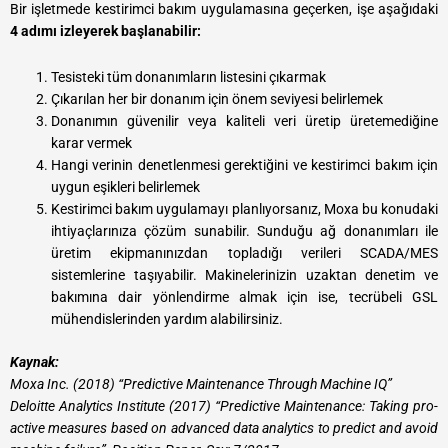
Bir işletmede kestirimci bakım uygulamasına geçerken, işe aşağıdaki
4 adımı izleyerek başlanabilir:
Tesisteki tüm donanımların listesini çıkarmak
Çıkarılan her bir donanım için önem seviyesi belirlemek
Donanımın güvenilir veya kaliteli veri üretip üretemediğine
karar vermek
Hangi verinin denetlenmesi gerektiğini ve kestirimci bakım için
uygun eşikleri belirlemek
Kestirimci bakım uygulamayı planlıyorsanız, Moxa bu konudaki
ihtiyaçlarınıza çözüm sunabilir. Sunduğu ağ donanımları ile
üretim ekipmanınızdan topladığı verileri SCADA/MES
sistemlerine taşıyabilir. Makinelerinizin uzaktan denetim ve
bakımına dair yönlendirme almak için ise, tecrübeli GSL
mühendislerinden yardım alabilirsiniz.
Kaynak:
Moxa Inc. (2018) “Predictive Maintenance Through Machine IQ”
Deloitte Analytics Institute (2017) “Predictive Maintenance: Taking pro-
active measures based on advanced data analytics to predict and avoid