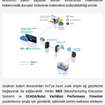
kestirimci bakım yapabilir. Bunun sonucunda makinelerde
beklenmedik duruşlar önlenerek makinelerin kullanılabilirliği artırılır.
Uzaktan bakım donanımları IIoT’ye hazır uzak erişim ağ geçitlerine
bağlayarak da sağlanabilir. Veriler
MES
(Manufacturing Execution
System) ve
SCADA/Bulut
Varlıkları Performans Yönetimi
yazılımlarına analiz için gönderilir, işletimde üretim kalitesini etkileyen