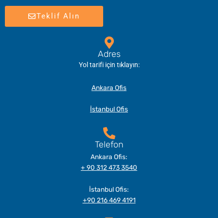
Teklif Alın
Adres
Yol tarifi için tıklayın:
Ankara Ofis
İstanbul Ofis
Telefon
Ankara Ofis:
+ 90 312 473 3540
İstanbul Ofis:
+90 216 469 4191