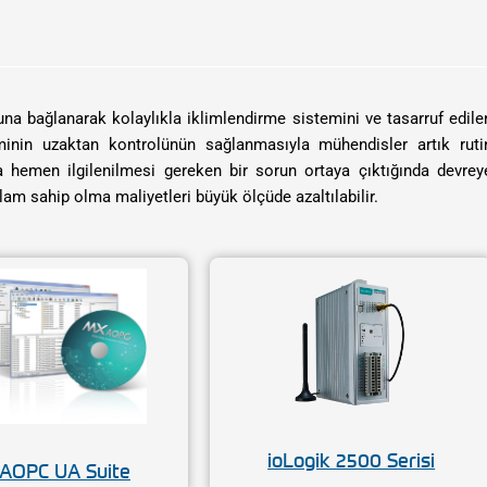
una bağlanarak kolaylıkla iklimlendirme sistemini ve tasarruf edile
teminin uzaktan kontrolünün sağlanmasıyla mühendisler artık ruti
 hemen ilgilenilmesi gereken bir sorun ortaya çıktığında devrey
oplam sahip olma maliyetleri büyük ölçüde azaltılabilir.
ioLogik 2500 Serisi
AOPC UA Suite