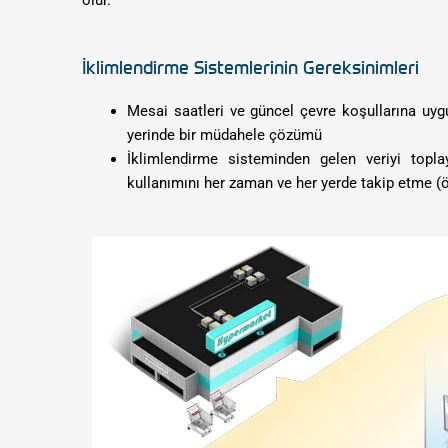
İklimlendirme Sistemlerinin Gereksinimleri
Mesai saatleri ve güncel çevre koşullarına uyg
yerinde bir müdahele çözümü
İklimlendirme sisteminden gelen veriyi toplay
kullanımını her zaman ve her yerde takip etme (ö