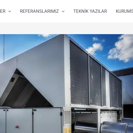
ER
REFERANSLARIMIZ
TEKNİK YAZILAR
KURUM