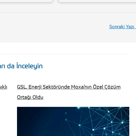
Sonraki Yazı
rı da İnceleyin
klı
GSL, Enerji Sektöründe Moxa’nın Özel Çözüm
Ortağı Oldu