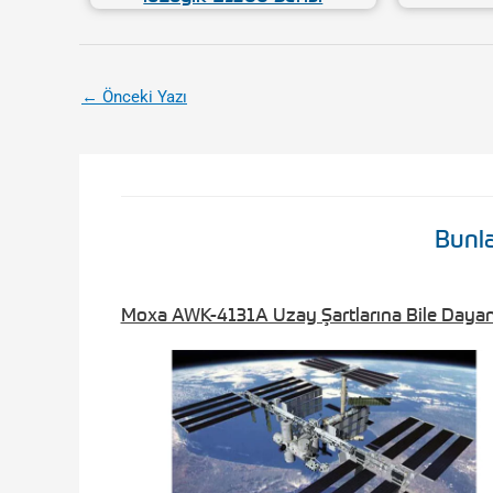
←
Önceki Yazı
Bunla
Moxa AWK-4131A Uzay Şartlarına Bile Dayanı