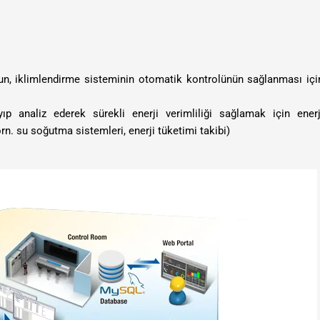
un, iklimlendirme sisteminin otomatik kontrolünün sağlanması içi
ıp analiz ederek sürekli enerji verimliliği sağlamak için enerj
rn. su soğutma sistemleri, enerji tüketimi takibi)