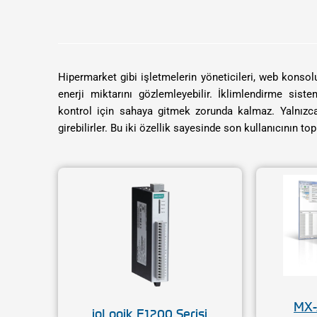
Hipermarket gibi işletmelerin yöneticileri, web konsol
enerji miktarını gözlemleyebilir. İklimlendirme sis
kontrol için sahaya gitmek zorunda kalmaz. Yalnızca
girebilirler. Bu iki özellik sayesinde son kullanıcının t
MX-
ioLogik E1200 Serisi