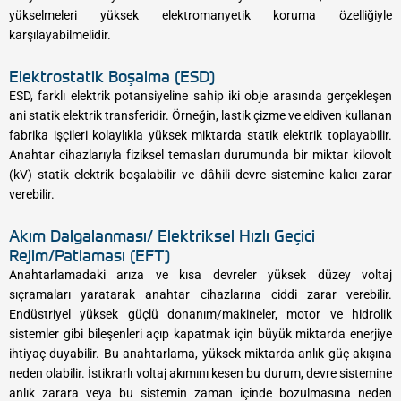
yükselmeleri yüksek elektromanyetik koruma özelliğiyle
karşılayabilmelidir.
Elektrostatik Boşalma (ESD)
ESD, farklı elektrik potansiyeline sahip iki obje arasında gerçekleşen
ani statik elektrik transferidir. Örneğin, lastik çizme ve eldiven kullanan
fabrika işçileri kolaylıkla yüksek miktarda statik elektrik toplayabilir.
Anahtar cihazlarıyla fiziksel temasları durumunda bir miktar kilovolt
(kV) statik elektrik boşalabilir ve dâhili devre sistemine kalıcı zarar
verebilir.
Akım Dalgalanması/ Elektriksel Hızlı Geçici
Rejim/Patlaması (EFT)
Anahtarlamadaki arıza ve kısa devreler yüksek düzey voltaj
sıçramaları yaratarak anahtar cihazlarına ciddi zarar verebilir.
Endüstriyel yüksek güçlü donanım/makineler, motor ve hidrolik
sistemler gibi bileşenleri açıp kapatmak için büyük miktarda enerjiye
ihtiyaç duyabilir. Bu anahtarlama, yüksek miktarda anlık güç akışına
neden olabilir. İstikrarlı voltaj akımını kesen bu durum, devre sistemine
anlık zarara veya bu sistemin zaman içinde bozulmasına neden