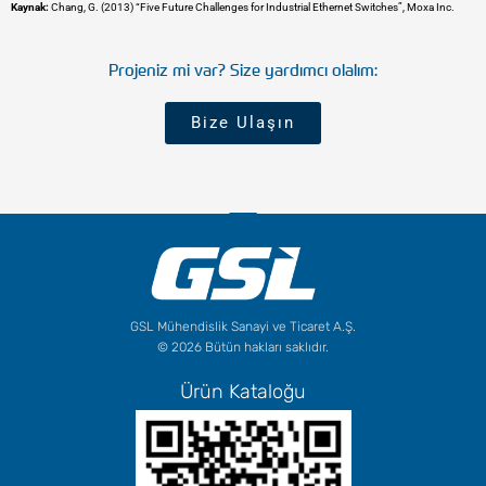
Kaynak:
Chang, G. (2013) “Five Future Challenges for Industrial Ethernet Switches”, Moxa Inc.
Projeniz mi var? Size yardımcı olalım:
Bize Ulaşın
GSL Mühendislik Sanayi ve Ticaret A.Ş.
© 2026 Bütün hakları saklıdır.
Ürün Kataloğu