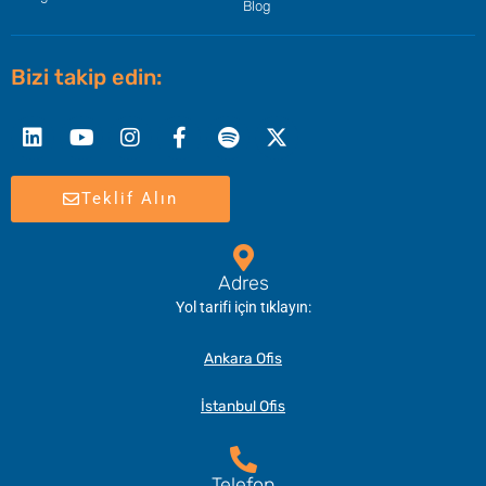
Blog
Bizi takip edin:
Linkedin
Youtube
Instagram
Facebook-
Spotify
X-
f
twitter
Teklif Alın
Adres
Yol tarifi için tıklayın:
Ankara Ofis
İstanbul Ofis
Telefon