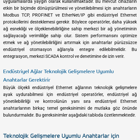
uygulamalarda yaygın olarak kullanılmaktadır. Bu mevcut cihazların
etkin bir biçimde dönüştürülmesi ve yönetilebilmesi için anahtarların
Modbus TCP, PROFINET ve EtherNet/IP gibi endüstriyel Ethernet
protokollerini desteklemesi gerekir. Böylece operatörler, daha yüksek
ağ esnekliği ve ölçeklenebilirliğine sahip merkezi bir ağ yönetiminin
sağlayacağı verimliliğe sahip olur. Sistem performansını optimize
etmek ve ağ yönetilebilirliğini artırmak için anahtarlar pürüzsüzce
endüstriyel otomasyon ağlarıyla entegre edilebilmelidir. Bu
entegrasyon, merkezi SCADA kontrol ve denetimine de izin verir.
Endüstriyel Ağlar Teknolojik Gelişmelere Uyumlu
Anahtarlar Gerektirir
Büyük ölçekli endüstriyel Ethernet ağlarının teknolojik gelişmelere
ayak uydurabilmesi için endüstriyel operatörler, endüstriyel ağ
yönetilebilirliği ve kontrolünün yanı sıra endüstriyel Ethernet
anahtarlarının birkaç temel gereksinimini de mutlaka göz önünde
bulundurmalıdır. Bu gereksinimler aşağıdaki tabloda özetlenmektedir.
Teknolojik Gelişmelere Uyumlu Anahtarlar için