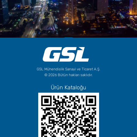
GSL Mühendislik Sanayi ve Ticaret A.Ş.
© 2026 Bütün hakları saklıdır.
Ürün Kataloğu