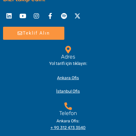
Linkedin
Youtube
Instagram
Facebook-
Spotify
X-
f
twitter
Teklif Alın
Adres
Yol tarifi için tıklayın:
Ankara Ofis
İstanbul Ofis
Telefon
Ankara Ofis:
+ 90 312 473 3540