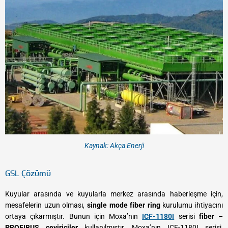
Kaynak: Akça Enerji
GSL Çözümü
Kuyular arasında ve kuyularla merkez arasında haberleşme için,
mesafelerin uzun olması,
single mode fiber ring
kurulumu ihtiyacını
ortaya çıkarmıştır. Bunun için Moxa’nın
ICF-1180I
serisi
fiber –
PROFIBUS çeviriciler
kullanılmıştır. Moxa’nın ICF-1180I serisi,