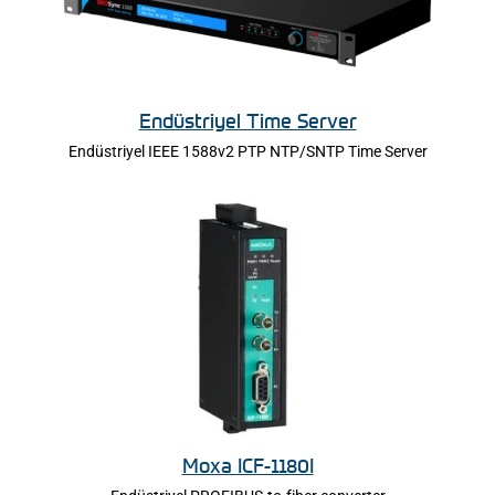
Endüstriyel Time Server
Endüstriyel IEEE 1588v2 PTP NTP/SNTP Time Server
Moxa ICF-1180I