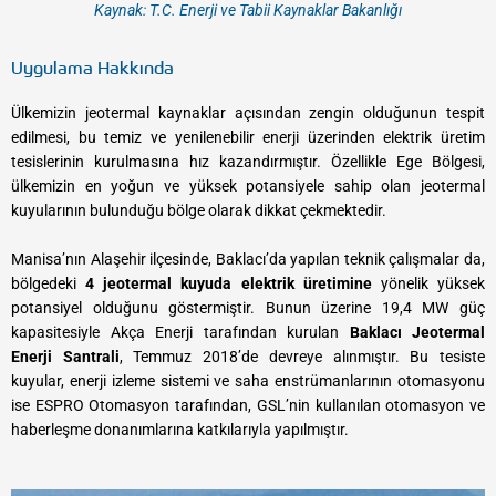
Kaynak: T.C. Enerji ve Tabii Kaynaklar Bakanlığı
Uygulama Hakkında
Ülkemizin jeotermal kaynaklar açısından zengin olduğunun tespit
edilmesi, bu temiz ve yenilenebilir enerji üzerinden elektrik üretim
tesislerinin kurulmasına hız kazandırmıştır. Özellikle Ege Bölgesi,
ülkemizin en yoğun ve yüksek potansiyele sahip olan jeotermal
kuyularının bulunduğu bölge olarak dikkat çekmektedir.
Manisa’nın Alaşehir ilçesinde, Baklacı’da yapılan teknik çalışmalar da,
bölgedeki
4 jeotermal kuyuda elektrik üretimine
yönelik yüksek
potansiyel olduğunu göstermiştir. Bunun üzerine 19,4 MW güç
kapasitesiyle Akça Enerji tarafından kurulan
Baklacı Jeotermal
Enerji Santrali
, Temmuz 2018’de devreye alınmıştır. Bu tesiste
kuyular, enerji izleme sistemi ve saha enstrümanlarının otomasyonu
ise ESPRO Otomasyon tarafından, GSL’nin kullanılan otomasyon ve
haberleşme donanımlarına katkılarıyla yapılmıştır.